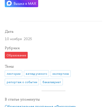
Дата
10 ноября 2025
Рубрики
Образование
Темы
лектории
взгляд ученого
экспертиза
репортаж о событии
бакалавриат
В статье упомянуты
Образовательная программа «Филология»