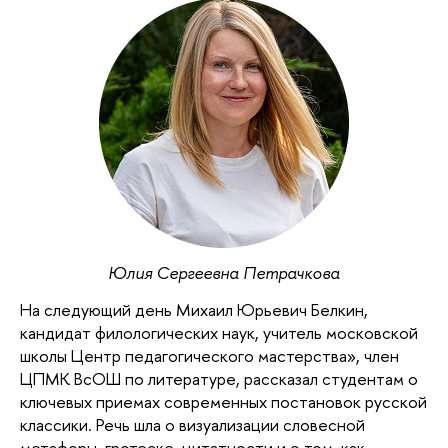
Юлия Сергеевна Петрачкова
На следующий день Михаил Юрьевич Белкин,
кандидат филологических наук, учитель московской
школы Центр педагогического мастерства», член
ЦПМК ВсОШ по литературе, рассказал студентам о
ключевых приемах современных постановок русской
классики. Речь шла о визуализации словесной
метафоры, гротеске, цитатности и о том, как