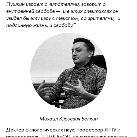
Пушкин играет с читателями, говорит о
внутренней свободе
—
и в этих спектаклях он
увидел бы эту игру с текстом, со зрителями, и
подлинную жизнь, и свободу.”
Михаил Юрьевич Белкин
Доктор филологических наук, профессор ЯГПУ и
председатель ЦПМК ВсОШ по литературе провела