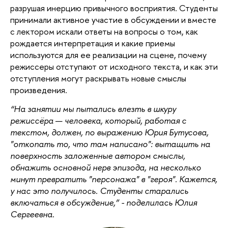
разрушая инерцию привычного восприятия. Студенты
принимали активное участие в обсуждении и вместе
с лектором искали ответы на вопросы о том, как
рождается интерпретация и какие приемы
используются для ее реализации на сцене, почему
режиссеры отступают от исходного текста, и как эти
отступления могут раскрывать новые смыслы
произведения.
“На занятии мы пытались влезть в шкуру
режиссёра
—
человека, который, работая с
текстом, должен, по выражению Юрия Бутусова,
"откопать то, что там написано": вытащить на
поверхность заложенные автором смыслы,
обнажить основной нерв эпизода, на несколько
минут превратить "персонажа" в "героя". Кажется,
у нас это получилось. Студенты старались
включаться в обсуждение,”
- поделилась Юлия
Сергеевна.