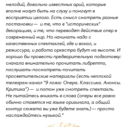
мелодий, довольно известных арий, которые
вполне могут быть на слуху и помогут в
восприятии целого. Есть смысл смотреть разные
постановки
—
и те, что в "исторических"
декорациях, и те, что переводят действие опер в
современный мир. Но начинать надо с
качественных спектаклей, где и вокал, и
режиссура, и работа оркестра будут на высоте. И
хорошо бы провести предварительную подготовку:
сначала внимательно прочитать либретто,
послушать-посмотреть-почитать
просветительские материалы (есть неплохой
телеграм-канал "9 ложа: Опера. Классика. Анонсы.
Критика")
—
и потом уже смотреть спектакль.
Не пытайтесь вникать в слова (оперы все равно
обычно ставятся на языке оригинала, а общий
контур сюжета вы уже будете знать)
—
просто
наслаждайтесь музыкой.”