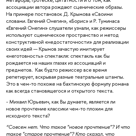
ассоциации автора рождают сценические образы.
На примере постановок Д. Крымова «Своими
словами. Евгений Онегин», «Борис» и Р. Туминаса
«Евгений Онегин» слушатели узнали, как режиссеры
используют сценическое пространство и метод
конструктивной «недостаточности» для реализации
своих идей — Крымов зачастую имитирует
«неготовность» спектакля: спектакль как бы
рождается на наших глазах из ассоциаций и
предметов. Как будто режиссер все время
репетирует, вскрывая разные театральные штампы.
Это в чем-то похоже на бахтинскую формулу романа
как всегда становящегося и открытого текста.
- Михаил Юрьевич, как Вы думаете, является ли
новое прочтение классики чем-то плохим для
исходного текста?
“Совсем нет. Что такое "новое прочтение"? И что
такое "старое прочтение"? Кто сказал, что