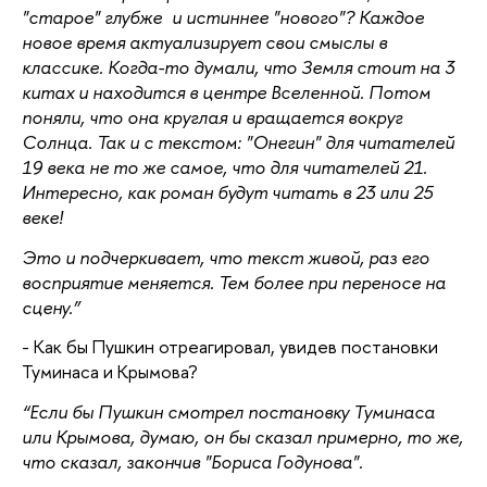
"старое" глубже и истиннее "нового"? Каждое
новое время актуализирует свои смыслы в
классике. Когда-то думали, что Земля стоит на 3
китах и находится в центре Вселенной. Потом
поняли, что она круглая и вращается вокруг
Солнца. Так и с текстом: "Онегин" для читателей
19 века не то же самое, что для читателей 21.
Интересно, как роман будут читать в 23 или 25
веке!
Это и подчеркивает, что текст живой, раз его
восприятие меняется. Тем более при переносе на
сцену.”
- Как бы Пушкин отреагировал, увидев постановки
Туминаса и Крымова?
“Если бы Пушкин смотрел постановку Туминаса
или Крымова, думаю, он бы сказал примерно, то же,
что сказал, закончив "Бориса Годунова".