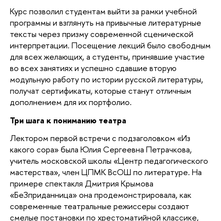
Курс позволил студентам выйти за рамки учебной
программы и взглянуть на привычные литературные
тексты через призму современной сценической
интерпретации. Посещение лекций было свободным
для всех желающих, а студенты, принявшие участие
во всех занятиях и успешно сдавшие вторую
модульную работу по истории русской литературы,
получат сертификаты, которые станут отличным
дополнением для их портфолио.
Три шага к пониманию театра
Лектором первой встречи с подзаголовком «Из
какого сора» была Юлия Сергеевна Петрачкова,
учитель московской школы «Центр педагогического
мастерства», член ЦПМК ВсОШ по литературе. На
примере спектакля Дмитрия Крымова
«БеЗприданница» она продемонстрировала, как
современные театральные режиссеры создают
смелые постановки по хрестоматийной классике,