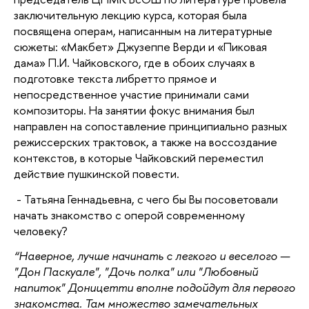
заключительную лекцию курса, которая была
посвящена операм, написанным на литературные
сюжеты: «Макбет» Джузеппе Верди и «Пиковая
дама» П.И. Чайковского, где в обоих случаях в
подготовке текста либретто прямое и
непосредственное участие принимали сами
композиторы. На занятии фокус внимания был
направлен на сопоставление принципиально разных
режиссерских трактовок, а также на воссоздание
контекстов, в которые Чайковский переместил
действие пушкинской повести.
- Татьяна Геннадьевна, с чего бы Вы посоветовали
начать знакомство с оперой современному
человеку?
“Наверное, лучше начинать с легкого и веселого —
"Дон Паскуале", "Дочь полка" или "Любовный
напиток" Доницетти вполне подойдут для первого
знакомства. Там множество замечательных