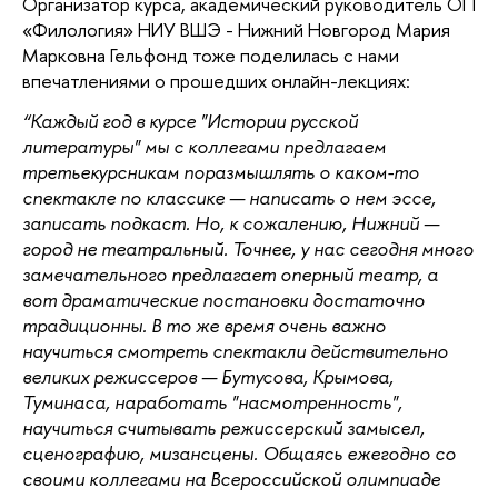
Организатор курса, академический руководитель ОП
«Филология» НИУ ВШЭ - Нижний Новгород Мария
Марковна Гельфонд тоже поделилась с нами
впечатлениями о прошедших онлайн-лекциях:
“Каждый год в курсе "Истории русской
литературы" мы с коллегами предлагаем
третьекурсникам поразмышлять о каком-то
спектакле по классике — написать о нем эссе,
записать подкаст. Но, к сожалению, Нижний —
город не театральный. Точнее, у нас сегодня много
замечательного предлагает оперный театр, а
вот драматические постановки достаточно
традиционны. В то же время очень важно
научиться смотреть спектакли действительно
великих режиссеров — Бутусова, Крымова,
Туминаса, наработать "насмотренность",
научиться считывать режиссерский замысел,
сценографию, мизансцены. Общаясь ежегодно со
своими коллегами на Всероссийской олимпиаде