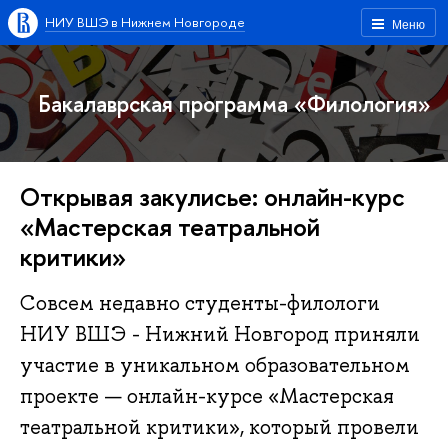
НИУ ВШЭ в Нижнем Новгороде
Меню
Бакалаврская программа «Филология»
Открывая закулисье: онлайн-курс
«Мастерская театральной
критики»
Совсем недавно студенты-филологи
НИУ ВШЭ - Нижний Новгород приняли
участие в уникальном образовательном
проекте — онлайн-курсе «Мастерская
театральной критики», который провели