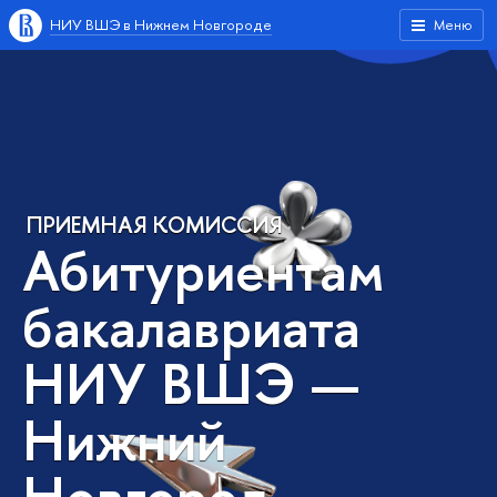
НИУ ВШЭ в Нижнем Новгороде
Меню
ПРИЕМНАЯ КОМИССИЯ
Абитуриентам
бакалавриата
НИУ ВШЭ —
Нижний
Новгород