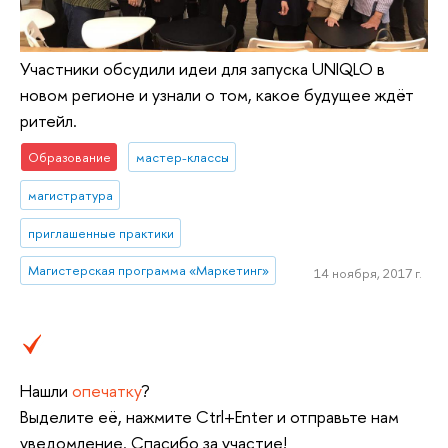
Участники обсудили идеи для запуска UNIQLO в
новом регионе и узнали о том, какое будущее ждёт
ритейл.
Образование
мастер-классы
магистратура
приглашенные практики
Магистерская программа «Маркетинг»
14 ноября, 2017 г.
Нашли
опечатку
?
Выделите её, нажмите Ctrl+Enter и отправьте нам
уведомление. Спасибо за участие!