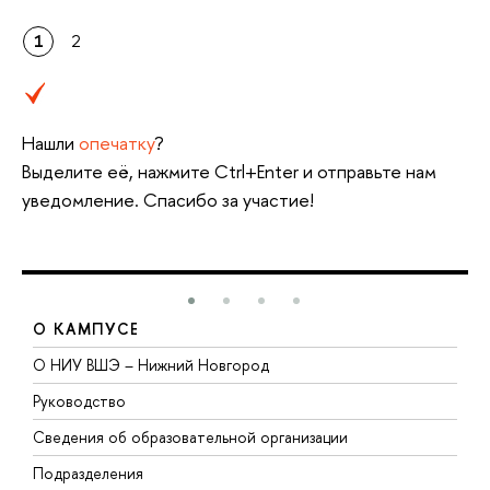
1
2
Нашли
опечатку
?
Выделите её, нажмите Ctrl+Enter и отправьте нам
уведомление. Спасибо за участие!
О КАМПУСЕ
О НИУ ВШЭ – Нижний Новгород
Б
Руководство
М
Сведения об образовательной организации
В
Подразделения
В