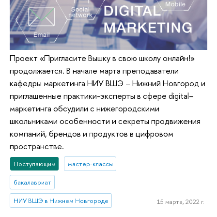
Проект «Пригласите Вышку в свою школу онлайн!»
продолжается. В начале марта преподаватели
кафедры маркетинга НИУ ВШЭ – Нижний Новгород и
приглашенные практики-эксперты в сфере digital–
маркетинга обсудили с нижегородскими
школьниками особенности и секреты продвижения
компаний, брендов и продуктов в цифровом
пространстве.
Поступающим
мастер-классы
бакалавриат
НИУ ВШЭ в Нижнем Новгороде
15 марта, 2022 г.