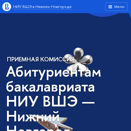
НИУ ВШЭ в Нижнем Новгороде
Меню
ПРИЕМНАЯ КОМИССИЯ
Абитуриентам
бакалавриата
НИУ ВШЭ —
Нижний
Новгород