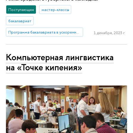
Поступающим
мастер-классы
бакалавриат
Программа бакалавриата в ускоренные сроки: Экономика и бизнес
1 декабря, 2023 г.
Компьютерная лингвистика
на «Точке кипения»