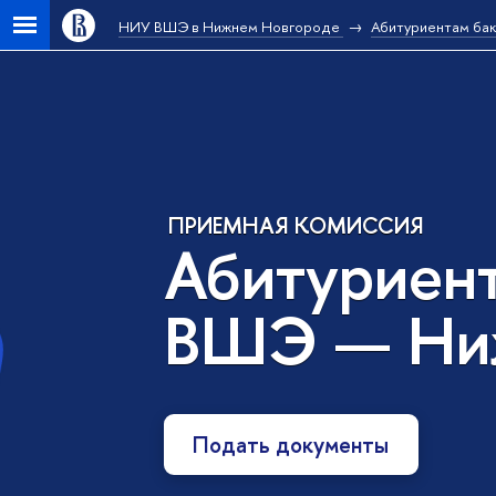
НИУ ВШЭ в Нижнем Новгороде
Абитуриентам ба
ПРИЕМНАЯ КОМИССИЯ
Абитуриен
ВШЭ — Ни
Подать документы