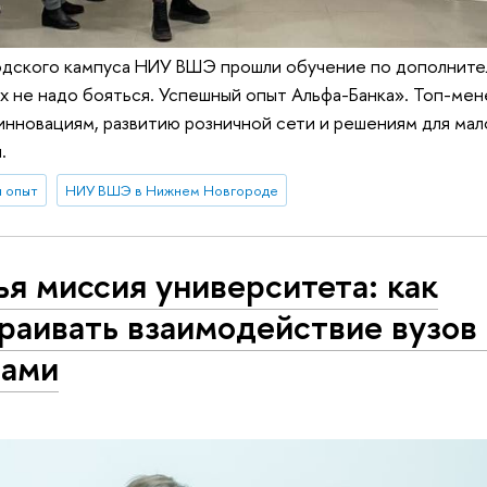
дского кампуса НИУ ВШЭ прошли обучение по дополните
х не надо бояться. Успешный опыт Альфа-Банка». Топ-ме
инновациям, развитию розничной сети и решениям для мал
.
и опыт
НИУ ВШЭ в Нижнем Новгороде
ья миссия университета: как
раивать взаимодействие вузов 
ами