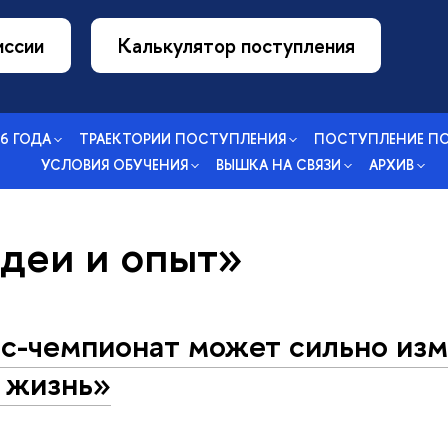
иссии
Калькулятор поступления
26 ГОДА
ТРАЕКТОРИИ ПОСТУПЛЕНИЯ
ПОСТУПЛЕНИЕ П
УСЛОВИЯ ОБУЧЕНИЯ
ВЫШКА НА СВЯЗИ
АРХИВ
идеи и опыт»
с-чемпионат может сильно из
 жизнь»