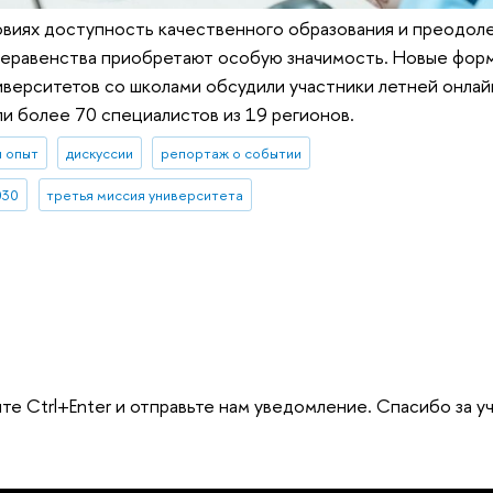
овиях доступность качественного образования и преодол
неравенства приобретают особую значимость. Новые фор
иверситетов со школами обсудили участники летней онла
ли более 70 специалистов из 19 регионов.
и опыт
дискуссии
репортаж о событии
030
третья миссия университета
те Ctrl+Enter и отправьте нам уведомление. Спасибо за у