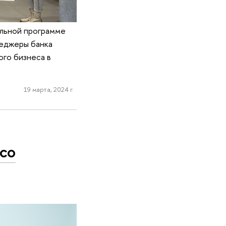
льной программе
неджеры банка
ого бизнеса в
19 марта, 2024 г.
со