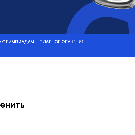
О ОЛИМПИАДАМ
ПЛАТНОЕ ОБУЧЕНИЕ
менить