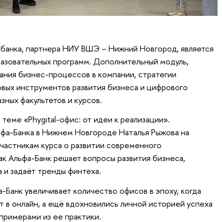
банка, партнера НИУ ВШЭ – Нижний Новгород, является
разовательных программ. Дополнительный модуль,
ния бизнес-процессов в компании, стратегии
вых инструментов развития бизнеса и цифрового
зных факультетов и курсов.
теме «Phygital-офис: от идеи к реализации».
фа-Банка в Нижнем Новгороде Наталья Рыжова на
участникам курса о развитии современного
как Альфа-Банк решает вопросы развития бизнеса,
 и задаёт тренды финтеха.
-Банк увеличивает количество офисов в эпоху, когда
т в онлайн, а ещё вдохновились личной историей успеха
примерами из ее практики.