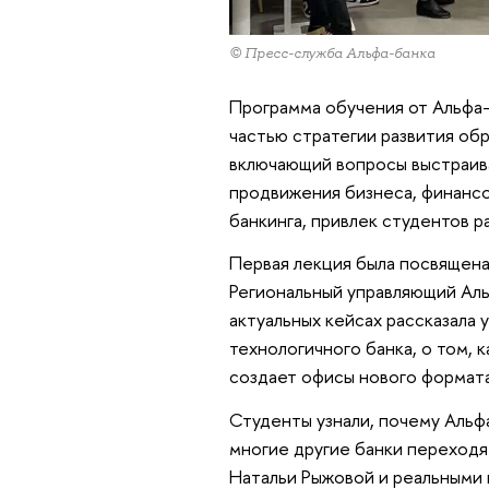
© Пресс-служба Альфа-банка
Программа обучения от Альфа-
частью стратегии развития об
включающий вопросы выстраива
продвижения бизнеса, финансо
банкинга, привлек студентов ра
Первая лекция была посвящена 
Региональный управляющий Аль
актуальных кейсах рассказала 
технологичного банка, о том, 
создает офисы нового формата
Студенты узнали, почему Альфа
многие другие банки переходя
Натальи Рыжовой и реальными 