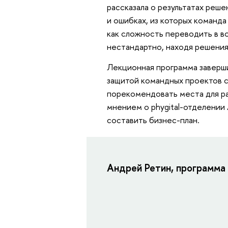
рассказала о результатах реше
и ошибках, из которых команда
как сложность переводить в в
нестандартно, находя решения
Лекционная программа заверши
защитой командных проектов с
порекомендовать места для р
мнением о phygital-отделении
составить бизнес-план.
Андрей Ретин, программа