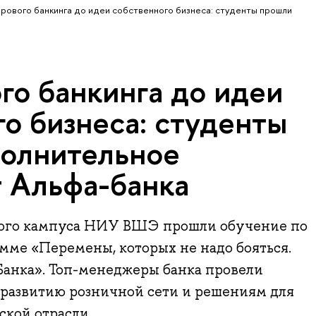
рового банкинга до идеи собственного бизнеса: студенты прошли
го банкинга до идеи
о бизнеса: студенты
олнительное
т Альфа-банка
ого кампуса НИУ ВШЭ прошли обучение по
мме «Перемены, которых не надо бояться.
анка». Топ-менеджеры банка провели
 развитию розничной сети и решениям для
ской отрасли.