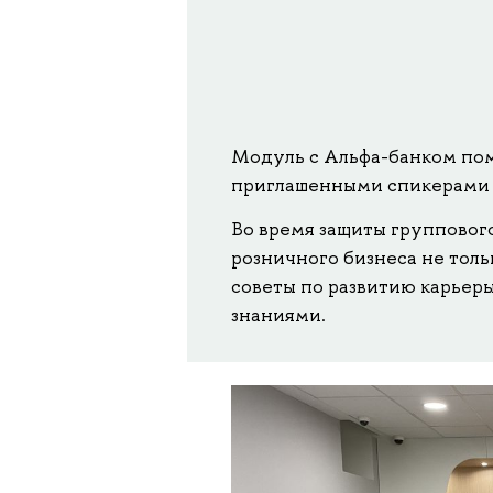
Модуль с Альфа-банком пом
приглашенными спикерами и
Во время защиты групповог
розничного бизнеса не толь
советы по развитию карьеры
знаниями.