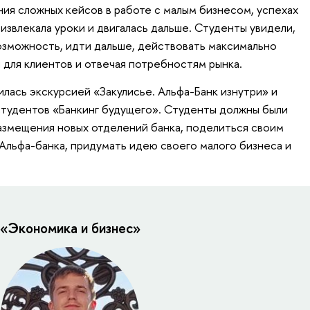
ния сложных кейсов в работе с малым бизнесом, успехах
 извлекала уроки и двигалась дальше. Студенты увидели,
озможность, идти дальше, действовать максимально
 для клиентов и отвечая потребностям рынка.
лась экскурсией «Закулисье. Альфа-Банк изнутри» и
тудентов «Банкинг будущего». Студенты должны были
азмещения новых отделений банка, поделиться своим
 Альфа-банка, придумать идею своего малого бизнеса и
 «Экономика и бизнес»