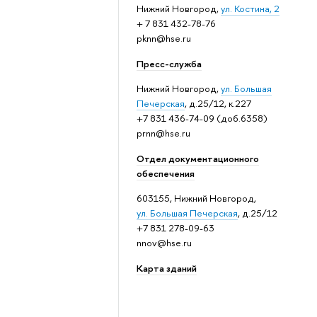
Нижний Новгород,
ул. Костина, 2
+ 7 831 432-78-76
pknn@hse.ru
Пресс-служба
Нижний Новгород,
ул. Большая
Печерская
, д.25/12, к.227
+7 831 436-74-09 (доб.6358)
prnn@hse.ru
Отдел документационного
обеспечения
603155, Нижний Новгород,
ул. Большая Печерская
, д.25/12
+7 831 278-09-63
nnov@hse.ru
Карта зданий