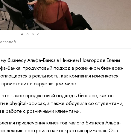
овгород
ому бизнесу Альфа-Банка в Нижнем Новгороде Елены
фа-Банка: продуктовый подход в розничном бизнесе»
 воплощается в реальность, как компания изменяется,
то происходит в окружающем мире.
, что такое продуктовый подход в бизнесе, как он
ти в phygital-офисах, а также обсудила со студентами,
 в работе с розничными клиентами.
авления привлечения клиентов малого бизнеса Альфа-
ою лекцию построила на конкретных примерах. Она