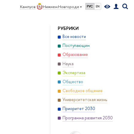
Кампус в
Нижнем Новгороде
РУС
EN
РУБРИКИ
Все новости
Поступающим
Образование
Наука
Экспертиза
Общество
Свободное общение
Университетская жизнь
Приоритет 2030
Программа развития 2030