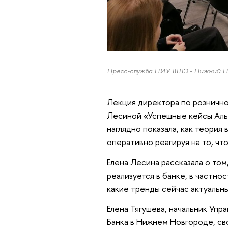
Пресс-служба НИУ ВШЭ - Нижний Н
Лекция директора по розничн
Лесиной «Успешные кейсы Аль
наглядно показала, как теория
оперативно реагируя на то, ч
Елена Лесина рассказала о том
реализуется в банке, в частнос
какие тренды сейчас актуальны
Елена Тягушева, начальник Упр
Банка в Нижнем Новгороде, св