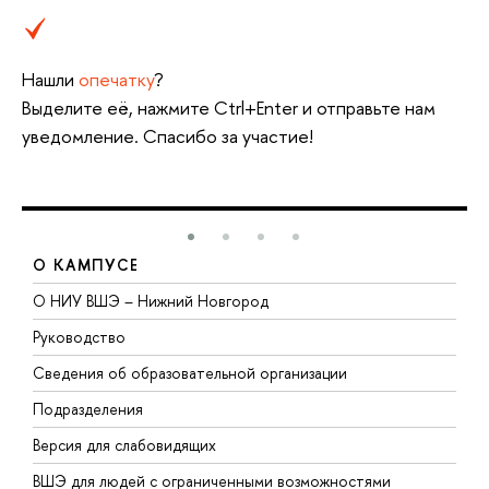
Нашли
опечатку
?
Выделите её, нажмите Ctrl+Enter и отправьте нам
уведомление. Спасибо за участие!
О КАМПУСЕ
О НИУ ВШЭ – Нижний Новгород
Б
Руководство
М
Сведения об образовательной организации
В
Подразделения
В
Версия для слабовидящих
К
ВШЭ для людей с ограниченными возможностями
П