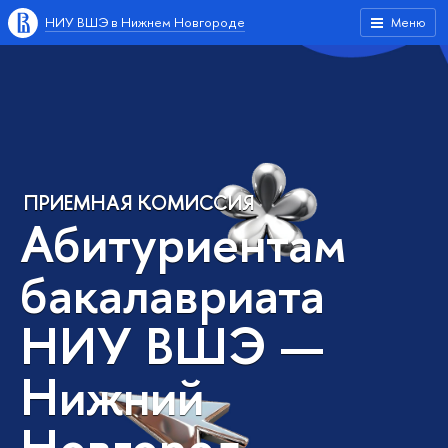
НИУ ВШЭ в Нижнем Новгороде
Меню
ПРИЕМНАЯ КОМИССИЯ
Абитуриентам
бакалавриата
НИУ ВШЭ —
Нижний
Новгород