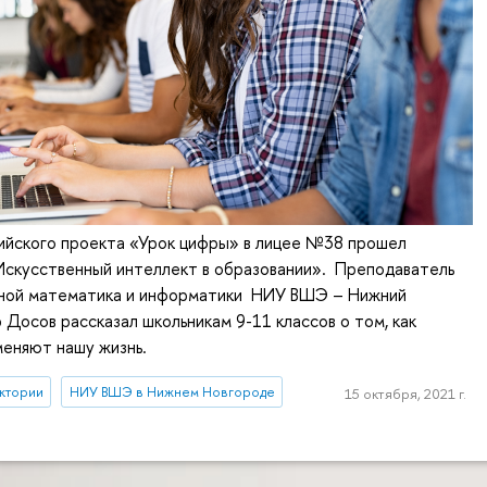
сийского проекта «Урок цифры» в лицее №38 прошел
Искусственный интеллект в образовании». Преподаватель
ной математика и информатики НИУ ВШЭ – Нижний
Досов рассказал школьникам 9-11 классов о том, как
меняют нашу жизнь.
ктории
НИУ ВШЭ в Нижнем Новгороде
15 октября, 2021 г.