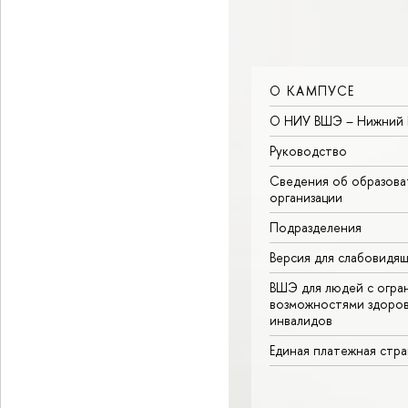
О КАМПУСЕ
О НИУ ВШЭ – Нижний 
Руководство
Сведения об образова
организации
Подразделения
Версия для слабовидя
ВШЭ для людей с огра
возможностями здоров
инвалидов
Единая платежная стр