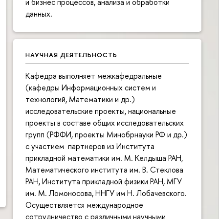
и бизнес процессов, анализа и обработки
данных.
НАУЧНАЯ ДЕЯТЕЛЬНОСТЬ
Кафедра выполняет межкафедральные
(кафедры Информационных систем и
технологий, Математики и др.)
исследовательские проекты, национальные
проекты в составе общих исследовательских
групп (РФФИ, проекты Минобрнауки РФ и др.)
с участием партнеров из Института
прикладной математики им. М. Келдыша РАН,
Математического института им. В. Стеклова
РАН, Института прикладной физики РАН, МГУ
им. М. Ломоносова, ННГУ им Н. Лобачевского.
Осуществляется международное
сотрудничество с различными научными