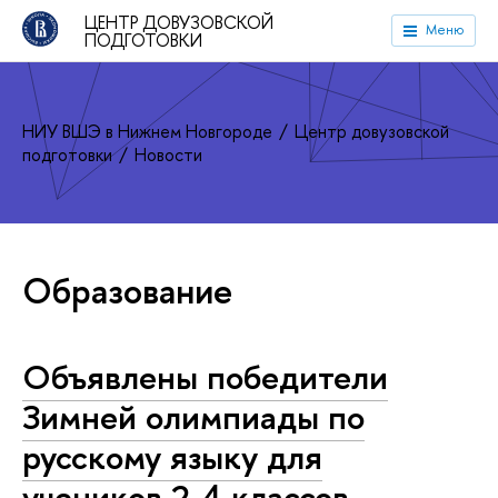
ЦЕНТР ДОВУЗОВСКОЙ
Меню
ПОДГОТОВКИ
НИУ ВШЭ в Нижнем Новгороде
Центр довузовской
подготовки
Новости
Образование
Объявлены победители
Зимней олимпиады по
русскому языку для
учеников 2-4 классов