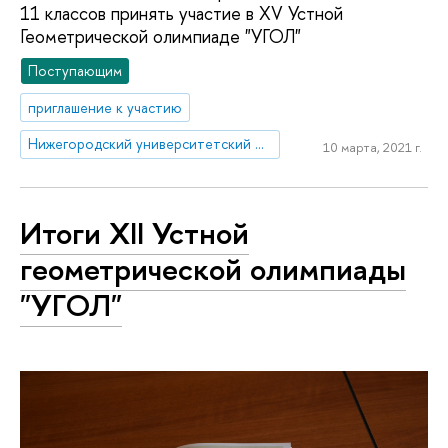
11 классов принять участие в XV Устной
Геометрической олимпиаде "УГОЛ"
Поступающим
приглашение к участию
Нижегородский университетский округ НИУ ВШЭ
10 марта, 2021 г.
Итоги XII Устной
геометрической олимпиады
"УГОЛ"