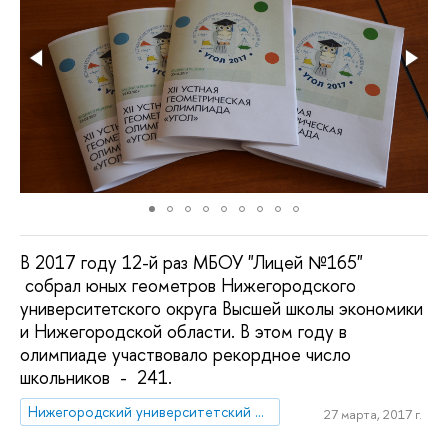
В 2017 году 12-й раз МБОУ "Лицей №165"
собрал юных геометров Нижегородского
университетского округа Высшей школы экономики
и Нижегородской области. В этом году в
олимпиаде участвовало рекордное число
школьников - 241.
Нижегородский университетский округ НИУ ВШЭ
27 марта, 2017 г.