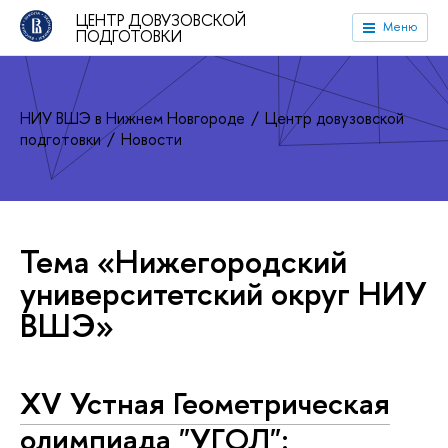
ЦЕНТР ДОВУЗОВСКОЙ
Меню
ПОДГОТОВКИ
НИУ ВШЭ в Нижнем Новгороде
Центр довузовской
подготовки
Новости
Тема «Нижегородский
университетский округ НИУ
ВШЭ»
XV Устная Геометрическая
олимпиада "УГОЛ":