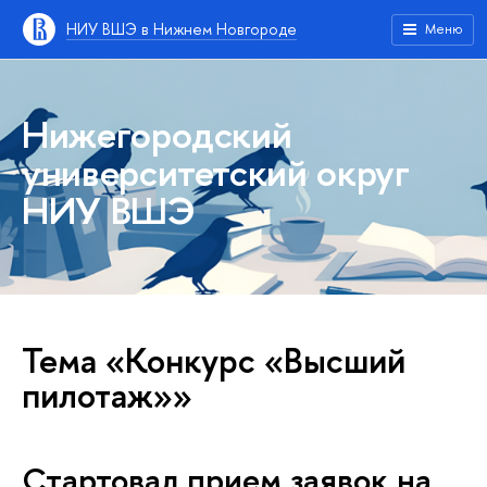
НИУ ВШЭ в Нижнем Новгороде
Меню
Нижегородский
университетский округ
НИУ ВШЭ
Тема «Конкурс «Высший
пилотаж»»
Стартовал прием заявок на