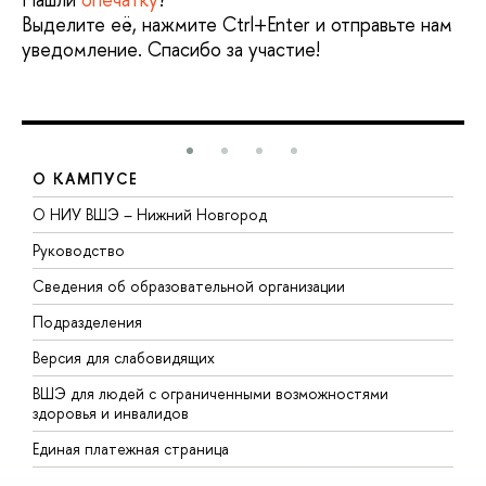
Выделите её, нажмите Ctrl+Enter и отправьте нам
уведомление. Спасибо за участие!
О КАМПУСЕ
О НИУ ВШЭ – Нижний Новгород
Б
Руководство
М
Сведения об образовательной организации
В
Подразделения
В
Версия для слабовидящих
К
ВШЭ для людей с ограниченными возможностями
П
здоровья и инвалидов
Р
Единая платежная страница
Я