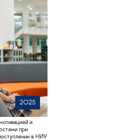
мотивацией и
остями при
поступлении в НИУ