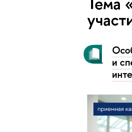
Тема 
участ
Осо
и сп
инте