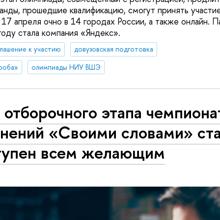
анды, прошедшие квалификацию, смогут принять участие
 17 апреля очно в 14 городах России, а также онлайн. 
году стала компания «Яндекс».
лашение к участию
довузовская подготовка
роба»
олимпиады НИУ ВШЭ
 отборочного этапа чемпиона
инений «Своими словами» ст
тупен всем желающим