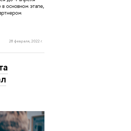
 в основном этапе,
Партнером
28 февраля, 2022 г.
та
ал