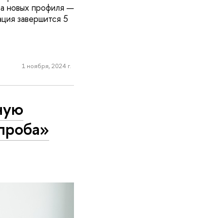
ва новых профиля —
ция завершится 5
1 ноября, 2024 г.
ную
проба»