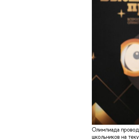
Олимпиада проводи
школьников на тек