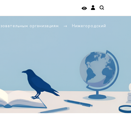
азовательным организациям
Нижегородский