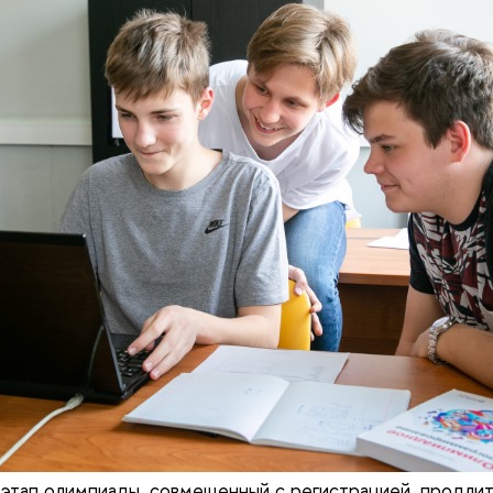
этап олимпиады, совмещенный с регистрацией, продлит