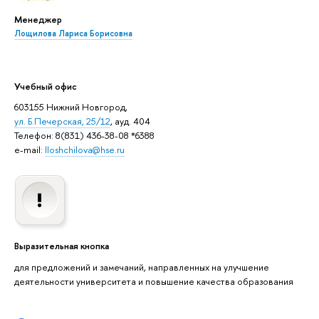
Менеджер
Лощилова Лариса Борисовна
Учебный офис
603155 Нижний Новгород,
ул. Б.Печерская, 25/12
, ауд. 404
Телефон: 8(831) 436-38-08 *6388
e-mail:
lloshchilova@hse.ru
Выразительная кнопка
для предложений и замечаний, направленных на улучшение
деятельности университета и повышение качества образования