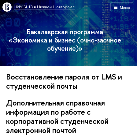
НИУ ВШЭ в Нижнем Новгороде
Меню
Бакалаврская программа
«Экономика и бизнес (очно-заочное
обучение)»
Восстановление пароля от LMS и
студенческой почты
Дополнительная справочная
информация по работе с
корпоративной студенческой
электронной почтой