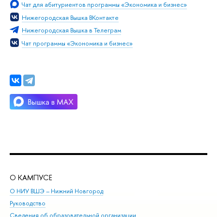
Чат для абитуриентов программы «Экономика и бизнес»
Нижегородская Вышка ВКонтакте
Нижегородская Вышка в Телеграм
Чат программы «Экономика и бизнес»
О КАМПУСЕ
ОБ
О НИУ ВШЭ – Нижний Новгород
Бак
Руководство
Маг
Сведения об образовательной организации
Вт