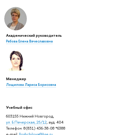
Академический руководитель
Рябова Елена Вячеславовна
Менеджер
Лощилова Лариса Борисовна
Учебный офис
603155 Нижний Новгород,
ул. Б.Печерская, 25/12
, ауд. 404
Телефон: 8(831) 436-38-08 *6388
e-mail:
lloshchilova@hse.ru