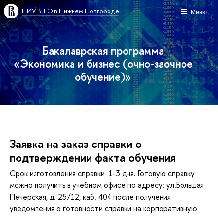
НИУ ВШЭ в Нижнем Новгороде
Меню
Бакалаврская программа
«Экономика и бизнес (очно-заочное
обучение)»
Заявка на заказ справки о
подтверждении факта обучения
Срок изготовления справки 1-3 дня. Готовую справку
можно получить в учебном офисе по адресу: ул.Большая
Печерская, д. 25/12, каб. 404 после получения
уведомления о готовности справки на корпоративную