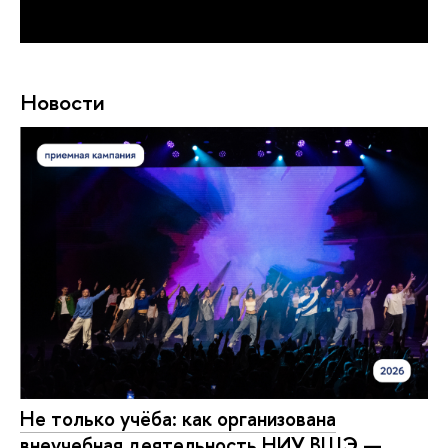
Новости
Не только учёба: как организована
внеучебная деятельность НИУ ВШЭ —