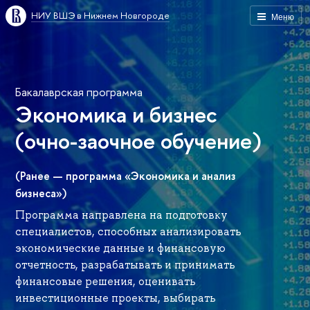
НИУ ВШЭ в Нижнем Новгороде
Меню
Бакалаврская программа
Экономика и бизнес
(очно-заочное обучение)
(Ранее — программа «Экономика и анализ
бизнеса»)
Программа направлена на подготовку
специалистов, способных анализировать
экономические данные и финансовую
отчетность, разрабатывать и принимать
финансовые решения, оценивать
инвестиционные проекты, выбирать