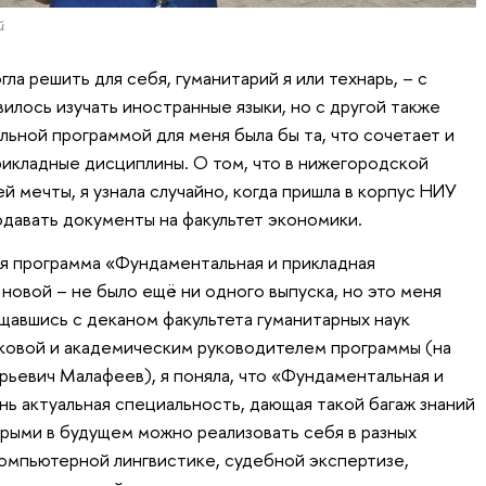
й
огла решить для себя, гуманитарий я или технарь, – с
илось изучать иностранные языки, но с другой также
льной программой для меня была бы та, что сочетает и
прикладные дисциплины. О том, что в нижегородской
 мечты, я узнала случайно, когда пришла в корпус НИУ
давать документы на факультет экономики.
кая программа «Фундаментальная и прикладная
новой – не было ещё ни одного выпуска, но это меня
авшись с деканом факультета гуманитарных наук
овой и академическим руководителем программы (на
ьевич Малафеев), я поняла, что «Фундаментальная и
нь актуальная специальность, дающая такой багаж знаний
орыми в будущем можно реализовать себя в разных
омпьютерной лингвистике, судебной экспертизе,