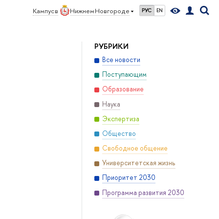
Кампус в
Нижнем Новгороде
РУС
EN
РУБРИКИ
Все новости
Поступающим
Образование
Наука
Экспертиза
Общество
Свободное общение
Университетская жизнь
Приоритет 2030
Программа развития 2030