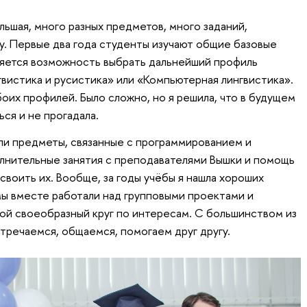
ьшая, много разных предметов, много заданий,
. Первые два года студенты изучают общие базовые
вляется возможность выбрать дальнейший профиль
гвистика и русистика» или «Компьютерная лингвистика».
оих профилей. Было сложно, но я решила, что в будущем
ься и не прогадала.
ли предметы, связанные с программированием и
лнительные занятия с преподавателями Вышки и помощь
воить их. Вообще, за годы учёбы я нашла хороших
ы вместе работали над групповыми проектами и
й своеобразный круг по интересам. С большинством из
встречаемся, общаемся, помогаем друг другу.