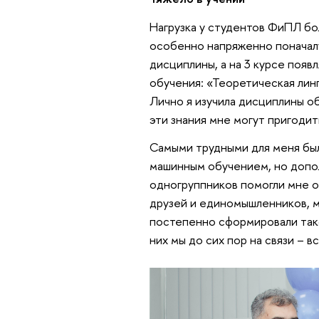
Нагрузка у студентов ФиПЛ бол
особенно напряженно поначалу
дисциплины, а на 3 курсе поя
обучения: «Теоретическая лин
Лично я изучила дисциплины об
эти знания мне могут пригодит
Самыми трудными для меня бы
машинным обучением, но допо
одногруппников помогли мне ос
друзей и единомышленников, м
постепенно сформировали тако
них мы до сих пор на связи – 