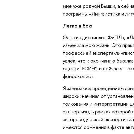
мне уже родной Вышки, а сейча
программы «Лингвистика и ли
Легко в бою
Одна из дисциплин ФиПЛа, «Ли
изменила мою жизнь. Это прак
профессией эксперта-лингвист
увлёк, что к окончанию бакала
оценки "ЕСИН", и сейчас я – э
фоноскопист.
Я занимаюсь проведением лин
широки: начиная от установлен
толкования и интерпретации 
экспертизы, в рамках которой 
автороведческой экспертизы, 
имеются сомнения в факте авт