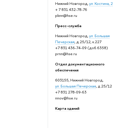
Нижний Новгород,
ул. Костина, 2
+ 7 831 432-78-76
pknn@hse.ru
Пресс-служба
Нижний Новгород,
ул. Большая
Печерская
, д.25/12, к.227
+7 831 436-74-09 (доб.6358)
prnn@hse.ru
Отдел документационного
обеспечения
603155, Нижний Новгород,
ул. Большая Печерская
, д.25/12
+7 831 278-09-63
nnov@hse.ru
Карта зданий