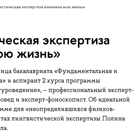
истическая экспертиза изменила мою жизнь»
ческая экспертиза
ою жизнь»
ница бакалавриата «Фундаментальная и
а» и аспирант 2 курса программы
туроведение», – профессиональный эксперт-
ровед и эксперт-фоноскопист. Об идеальной
амме для «неопределившихся физиков-
итах лингвистической экспертизы Полина
ла.