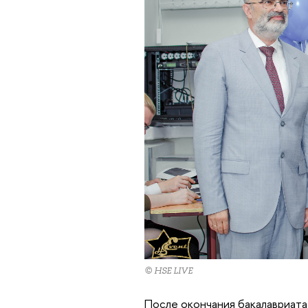
© HSE LIVE
После окончания бакалавриата