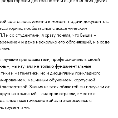
 редакторской деятельности и еще во многих других.
кой состоялось именно в момент подачи документов.
 аудиториях, пообщавшись с академическим
 и со студентами, я сразу поняла, что Вышка –
 временем и даже несколько его обгоняющий, и в ходе
илась.
ия лучшие преподаватели, профессионалы в своей
ажным, мы изучали не только фундаментальные
стики и математики, но и дисциплины прикладного
аммированием, машинным обучением, корпусной
 экспертизой. Знания из этих областей мы получали от
крупных компаний – лидеров отрасли, вместе с
реальные практические кейсы и знакомились с
нструментами.