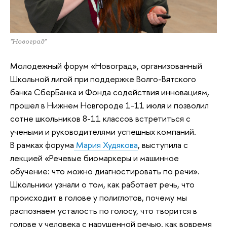
"Новоград"
Молодежный форум «Новоград», организованный
Школьной лигой при поддержке Волго-Вятского
банка СберБанка и Фонда содействия инновациям,
прошел в Нижнем Новгороде 1-11 июля и позволил
сотне школьников 8-11 классов встретиться с
учеными и руководителями успешных компаний.
В рамках форума
Мария Худякова
, выступила с
лекцией «Речевые биомаркеры и машинное
обучение: что можно диагностировать по речи».
Школьники узнали о том, как работает речь, что
происходит в голове у полиглотов, почему мы
распознаем усталость по голосу, что творится в
голове у человека с нарушенной речью, как вовремя