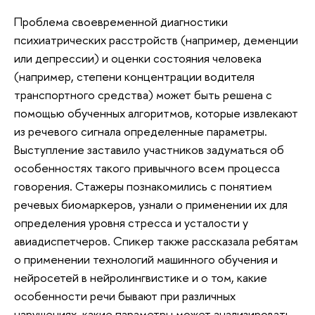
Проблема своевременной диагностики
психиатрических расстройств (например, деменции
или депрессии) и оценки состояния человека
(например, степени концентрации водителя
транспортного средства) может быть решена с
помощью обученных алгоритмов, которые извлекают
из речевого сигнала определенные параметры.
Выступление заставило участников задуматься об
особенностях такого привычного всем процесса
говорения. Стажеры познакомились с понятием
речевых биомаркеров, узнали о применении их для
определения уровня стресса и усталости у
авиадиспетчеров. Спикер также рассказала ребятам
о применении технологий машинного обучения и
нейросетей в нейролингвистике и о том, какие
особенности речи бывают при различных
нарушениях, какие параметры может анализировать