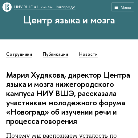
НИУ ВШЭ в Нижнем Новгороде
Меню
Центр языка и мозга
Сотрудники
Публикации
Новости
Мария Худякова, директор Центра
языка и мозга нижегородского
кампуса НИУ ВШЭ, рассказала
участникам молодежного форума
«Новоград» об изучении речи и
процесса говорения
Почему мы распознаем усталость по