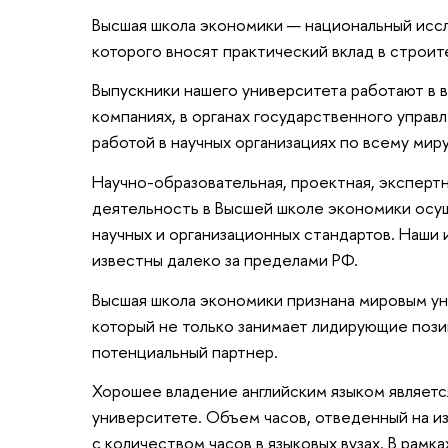
Высшая школа экономики — национальный исс
которого вносят практический вклад в строит
Выпускники нашего университета работают в 
компаниях, в органах государственного управ
работой в научных организациях по всему миру
Научно-образовательная, проектная, эксперт
деятельность в Высшей школе экономики осу
научных и организационных стандартов. Наши
известны далеко за пределами РФ.
Высшая школа экономики признана мировым ун
который не только занимает лидирующие позиц
потенциальный партнер.
Хорошее владение английским языком являетс
университете. Объем часов, отведенный на из
с количеством часов в языковых вузах. В рам