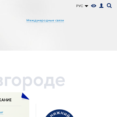
РУС
Международные связи
вгороде
ЖАНИЕ
ат