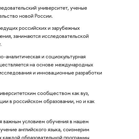
ледовательский университет, ученые
ельство новой России.
ведущих российских и зарубежных
ления, занимаются исследовательской
.
но-аналитическая и социокультурная
ществляется на основе международных
 исследования и инновационные разработки
иверситетским сообществом как вуз,
ии в российском образовании, но и как
я важным условием обучения в нашем
учение английского языка, соизмерим
ках каждой образовательной программы