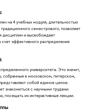
с
лен на 4 учебных модуля, длительностью
от традиционного семестрового, позволяет
я дисциплин и высвобождает
за счет эффективного распределения
й
спределенного университета. Это значит,
ы, собранные в московском, питерском,
 представляют собой единое целое.
т знакомиться с научными трудами
х, посещать их интерактивные лекции.
уппы