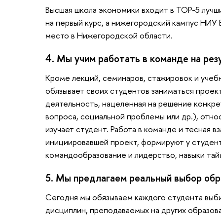
Высшая школа экономики входит в TOP-5 лучш
на первый курс, а нижегородский кампус НИУ
место в Нижегородской области.
4. Мы учим работать в команде на рез
Кроме лекций, семинаров, стажировок и учеб
обязывает своих студентов заниматься проек
деятельность, нацеленная на решение конкрет
вопроса, социальной проблемы или др.), отно
изучает студент. Работа в команде и тесная 
инициировавшей проект, формируют у студент
командообразование и лидерство, навыки та
5. Мы предлагаем реальный выбор об
Сегодня мы обязываем каждого студента выби
дисциплин, преподаваемых на других образов