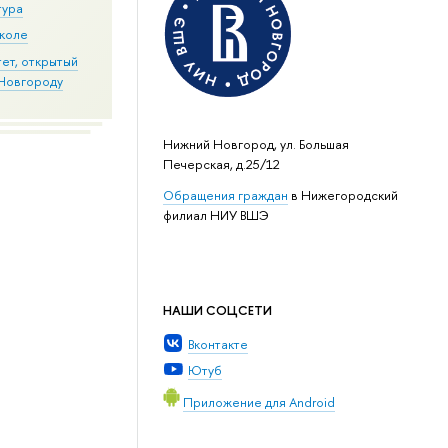
тура
школе
ет, открытый
Новгороду
Нижний Новгород, ул. Большая
Печерская, д.25/12
Обращения граждан
в Нижегородский
филиал НИУ ВШЭ
НАШИ СОЦСЕТИ
Вконтакте
Ютуб
Приложение для Android