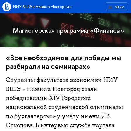
НИУ ВШЭ в Нижнем Новгороде
Меню
Магистерская программа «Финансы»
«Все необходимое для победы мы
разбирали на семинарах»
Студенты факультета экономики НИУ
ВШЭ - Нижний Новгород стали
победителями XIV Городской
национальной студенческой олимпиады
по бухгалтерскому учёту имени Я.В.
Соколова. В интервью службе портала