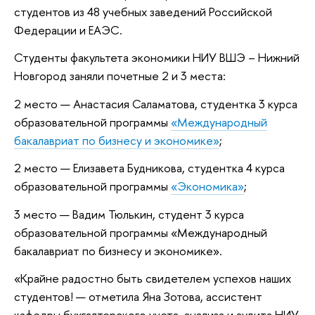
студентов из 48 учебных заведений Российской
Федерации и ЕАЭС.
Студенты факультета экономики НИУ ВШЭ – Нижний
Новгород заняли почетные 2 и 3 места:
2 место — Анастасия Саламатова, студентка 3 курса
образовательной программы
«Международный
бакалавриат по бизнесу и экономике»
;
2 место — Елизавета Будникова, студентка 4 курса
образовательной программы
«Экономика»
;
3 место — Вадим Тюлькин, студент 3 курса
образовательной программы «Международный
бакалавриат по бизнесу и экономике».
«Крайне радостно быть свидетелем успехов наших
студентов! — отметила Яна Зотова, ассистент
кафедры бухгалтерского учета, анализа и аудита НИУ