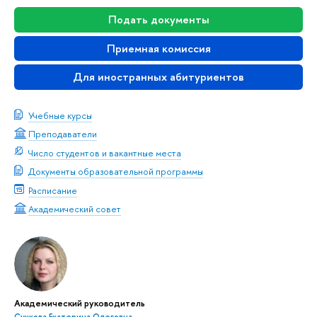
Подать документы
Приемная комиссия
Для иностранных абитуриентов
Учебные курсы
Преподаватели
Число студентов и вакантные места
Документы образовательной программы
Расписание
Академический совет
Академический руководитель
Сучкова Екатерина Олеговна