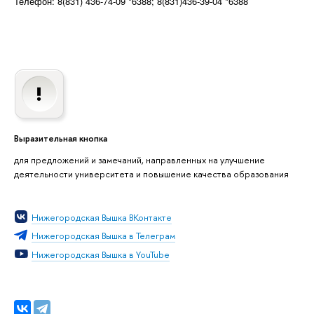
Телефон: 8(831) 436-74-09 *6388; 8(831)436-39-04 *6388
Выразительная кнопка
для предложений и замечаний, направленных на улучшение
деятельности университета и повышение качества образования
Нижегородская Вышка ВКонтакте
Нижегородская Вышка в Телеграм
Нижегородская Вышка в YouTube