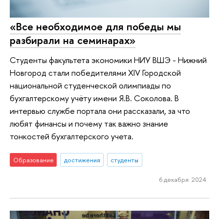
«Все необходимое для победы мы
разбирали на семинарах»
Студенты факультета экономики НИУ ВШЭ - Нижний
Новгород стали победителями XIV Городской
национальной студенческой олимпиады по
бухгалтерскому учёту имени Я.В. Соколова. В
интервью службе портала они рассказали, за что
любят финансы и почему так важно знание
тонкостей бухгалтерского учета.
Образование
достижения
студенты
6 декабря 2024