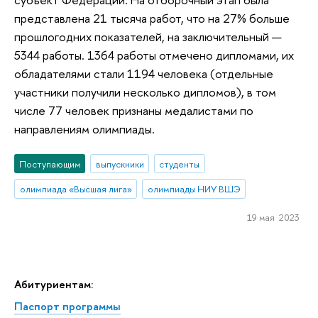
представлена 21 тысяча работ, что на 27% больше
прошлогодних показателей, на заключительный —
5344 работы. 1364 работы отмечено дипломами, их
обладателями стали 1194 человека (отдельные
участники получили несколько дипломов), в том
числе 77 человек признаны медалистами по
направлениям олимпиады.
Поступающим
выпускники
студенты
олимпиада «Высшая лига»
олимпиады НИУ ВШЭ
19 мая 2023
Абитуриентам:
Паспорт программы