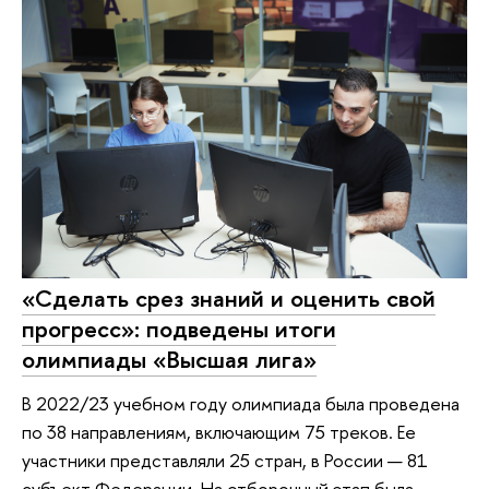
«Сделать срез знаний и оценить свой
прогресс»: подведены итоги
олимпиады «Высшая лига»
В 2022/23 учебном году олимпиада была проведена
по 38 направлениям, включающим 75 треков. Ее
участники представляли 25 стран, в России — 81
субъект Федерации. На отборочный этап была