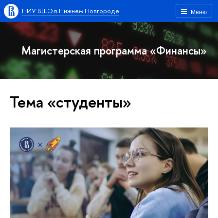
НИУ ВШЭ в Нижнем Новгороде
Меню
Магистерская программа «Финансы»
Тема «студенты»