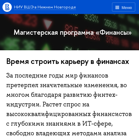
НИУ ВШЭ в Нижнем Новгороде
Меню
Магистерская программа «Финансы»
Время строить карьеру в финансах
За последние годы мир финансов
претерпел значительные изменения, во
многом благодаря развитию финтех-
индустрии. Растет спрос на
высококвалифицированных финансистов
с глубокими знаниями в ИТ-сфере,
свободно владеющих методами анализа