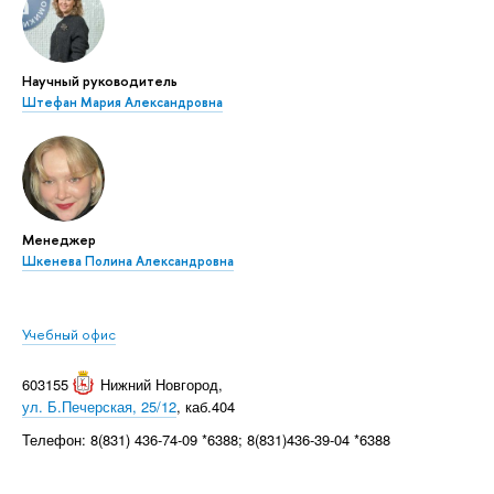
Научный руководитель
Штефан Мария Александровна
Менеджер
Шкенева Полина Александровна
Учебный офис
603155
Нижний Новгород
,
ул. Б.Печерская, 25/12
, каб.404
Телефон: 8(831) 436-74-09 *6388; 8(831)436-39-04 *6388