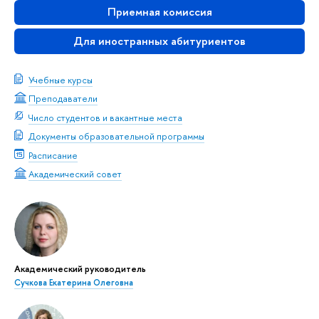
Приемная комиссия
Для иностранных абитуриентов
Учебные курсы
Преподаватели
Число студентов и вакантные места
Документы образовательной программы
Расписание
Академический совет
Академический руководитель
Сучкова Екатерина Олеговна