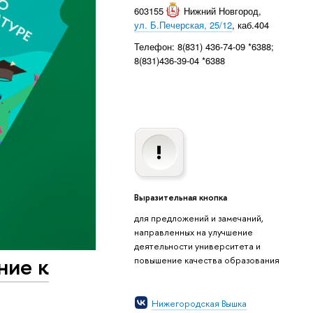
603155
Нижний Новгород
,
ул. Б.Печерская, 25/12
, каб.404
Телефон: 8(831) 436-74-09 *6388;
8(831)436-39-04 *6388
Выразительная кнопка
для предложений и замечаний,
направленных на улучшение
деятельности университета и
ние к
повышение качества образования
Нижегородская Вышка