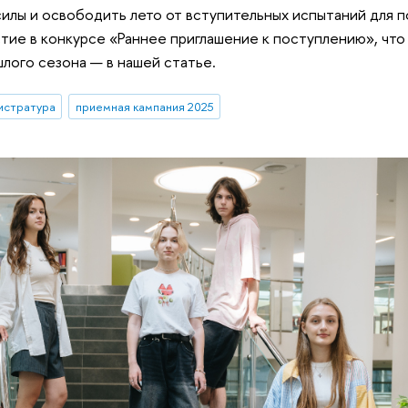
илы и освободить лето от вступительных испытаний для п
стие в конкурсе «Раннее приглашение к поступлению», что
лого сезона — в нашей статье.
истратура
приемная кампания 2025