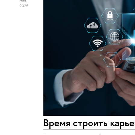
мая
2025
Время строить карье