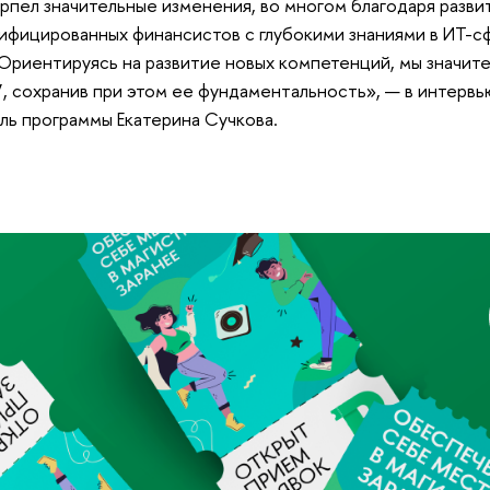
рпел значительные изменения, во многом благодаря разви
лифицированных финансистов с глубокими знаниями в ИТ-
Ориентируясь на развитие новых компетенций, мы значит
 сохранив при этом ее фундаментальность», — в интервь
ль программы Екатерина Сучкова.