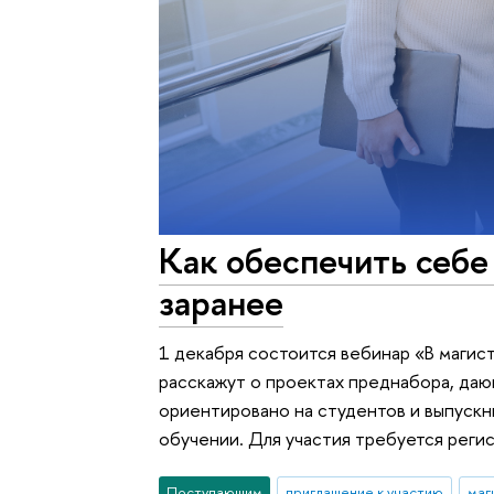
Как обеспечить себ
заранее
1 декабря состоится вебинар «В магис
расскажут о проектах преднабора, да
ориентировано на студентов и выпускн
обучении. Для участия требуется реги
Поступающим
приглашение к участию
маг