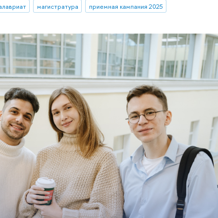
алавриат
магистратура
приемная кампания 2025