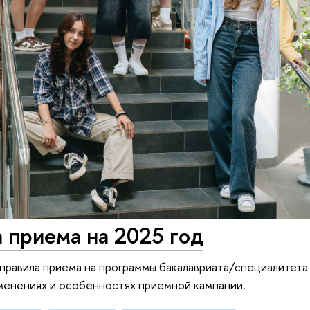
 приема на 2025 год
правила приема на программы бакалавриата/специалитета 
зменениях и особенностях приемной кампании.