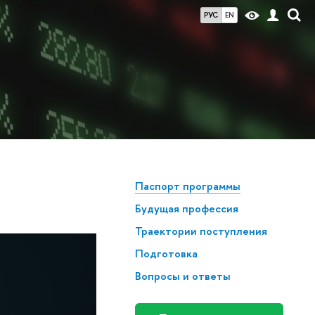
РУС
EN
Паспорт программы
Будущая профессия
Траектории поступления
Подготовка
Вопросы и ответы