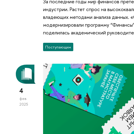
За последние годы мир финансов прете
индустрии. Растет спрос на высококва
владеющих методами анализа данных. «
модернизировали программу “Финансы”,
поделилась академический руководите
Поступающим
4
фев
2025