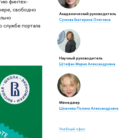
тию финтех-
сфере, свободно
Академический руководитель
ельно
Сучкова Екатерина Олеговна
ю службе портала
Научный руководитель
Штефан Мария Александровна
Менеджер
Шкенева Полина Александровна
Учебный офис