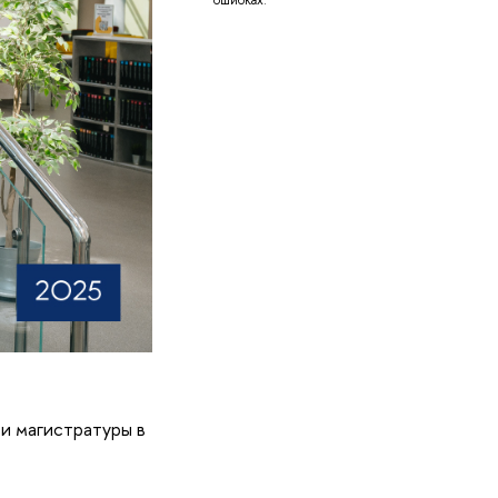
ошибках.
и магистратуры в