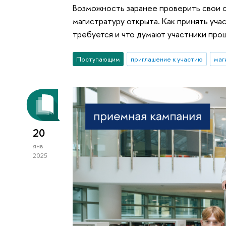
Возможность заранее проверить свои с
магистратуру открыта. Как принять уча
требуется и что думают участники прош
Поступающим
приглашение к участию
маг
20
янв
2025