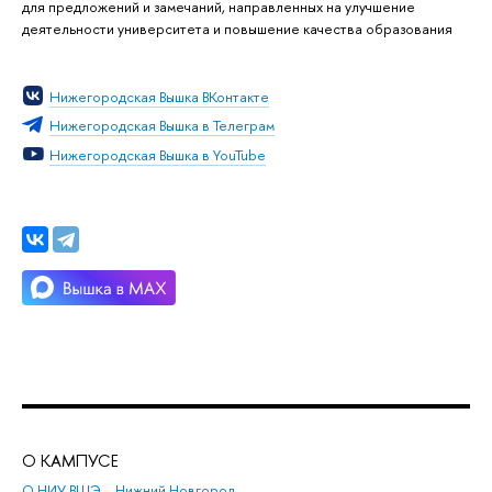
для предложений и замечаний, направленных на улучшение
деятельности университета и повышение качества образования
Нижегородская Вышка ВКонтакте
Нижегородская Вышка в Телеграм
Нижегородская Вышка в YouTube
О КАМПУСЕ
ОБ
О НИУ ВШЭ – Нижний Новгород
Бак