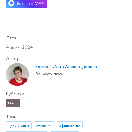
Дата
4 июня 2024
Автор
Берзинь Ольга Александровна
Все новости автора
Рубрики
Наука
Темы
идеи и опыт
студенты
официально