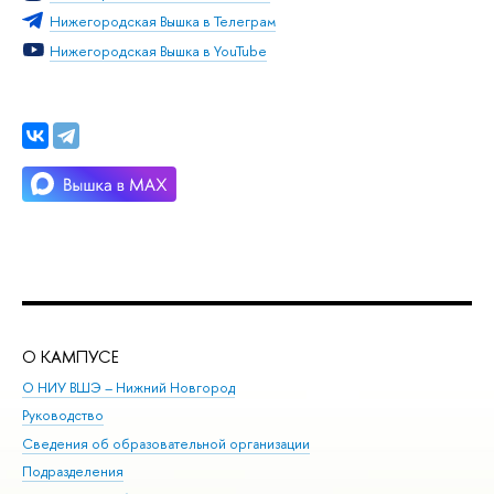
Нижегородская Вышка в Телеграм
Нижегородская Вышка в YouTube
О КАМПУСЕ
ОБ
О НИУ ВШЭ – Нижний Новгород
Бак
Руководство
Маг
Сведения об образовательной организации
Вт
Подразделения
Вы