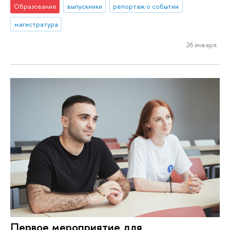
Образование
выпускники
репортаж о событии
магистратура
26 января
Первое мероприятие для