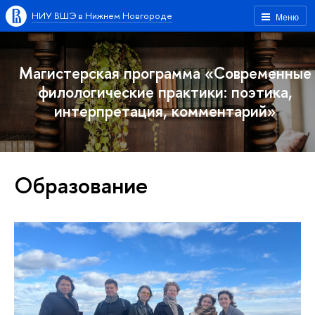
НИУ ВШЭ в Нижнем Новгороде
Меню
Магистерская программа «Современные
филологические практики: поэтика,
интерпретация, комментарий»
Образование