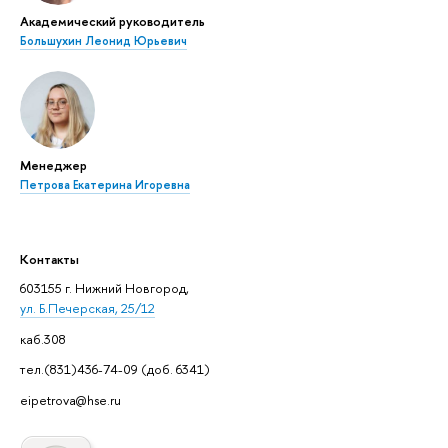
Академический руководитель
Большухин Леонид Юрьевич
Менеджер
Петрова Екатерина Игоревна
Контакты
603155 г. Нижний Новгород,
ул. Б.Печерская, 25/12
каб.308
тел.(831)436-74-09 (доб. 6341)
eipetrova@hse.ru