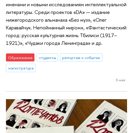
именами и новыми исследованиям интеллектуальной
литературы. Среди проектов «DA» — издание
нижегородского альманаха «Без муз», «Олег
Каравайчук. Непойманный миром», «Фантастический
город: русская культурная жизнь Тбилиси (1917–
1921)», «Чудаки города Ленинграда» и др.
Образование
студенты
репортаж о событии
магистратура
6 мая