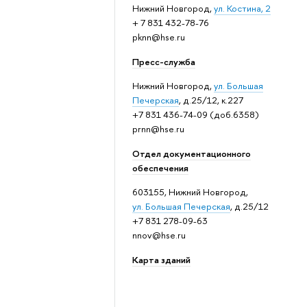
Нижний Новгород,
ул. Костина, 2
+ 7 831 432-78-76
pknn@hse.ru
Пресс-служба
Нижний Новгород,
ул. Большая
Печерская
, д.25/12, к.227
+7 831 436-74-09 (доб.6358)
prnn@hse.ru
Отдел документационного
обеспечения
603155, Нижний Новгород,
ул. Большая Печерская
, д.25/12
+7 831 278-09-63
nnov@hse.ru
Карта зданий