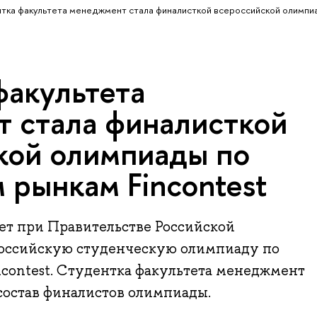
тка факультета менеджмент стала финалисткой всероссийской олимпи
факультета
 стала финалисткой
кой олимпиады по
 рынкам Fincontest
т при Правительстве Российской
оссийскую студенческую олимпиаду по
contest. Студентка факультета менеджмент
 состав финалистов олимпиады.