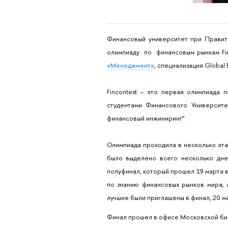
Финансовый университет при Правит
олимпиаду по финансовым рынкам Fin
«Менеджмент»
, специализация Global
Fincontest – это первая олимпиада
студентами Финансового Университ
финансовый инжиниринг”.
Олимпиада проходила в несколько эта
было выделено всего несколько дне
полуфинал, который
прошел 19 марта в
по знанию финансовых рынков мира, 
лучшие были приглашены в финал, 20 м
Финал прошел в офисе Московской би