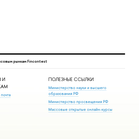
совым рынкам Fincontest
 И
ПОЛЕЗНЫЕ ССЫЛКИ
КАМ
Министерство науки и высшего
образования РФ
 почта
Министерство просвещения РФ
Массовые открытые онлайн-курсы