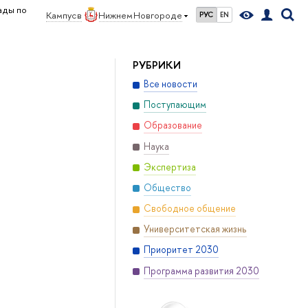
ады по
Кампус в
Нижнем Новгороде
РУС
EN
РУБРИКИ
Все новости
Поступающим
Образование
Наука
Экспертиза
Общество
Свободное общение
Университетская жизнь
Приоритет 2030
Программа развития 2030