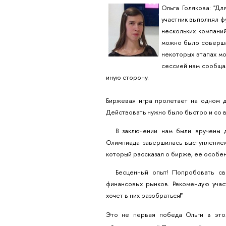
Ольга Голякова: "Д
участник выполнял ф
нескольких компаний
можно было соверша
некоторых этапах м
сессией нам сообщал
иную сторону.
Биржевая игра пролетает на одном ды
Действовать нужно было быстро и со в
В заключении нам были вручены 
Олимпиада завершилась выступлением
который рассказал о бирже, ее особен
Бесценный опыт! Попробовать св
финансовых рынков. Рекомендую учас
хочет в них разобраться!"
Это не первая победа Ольги в это