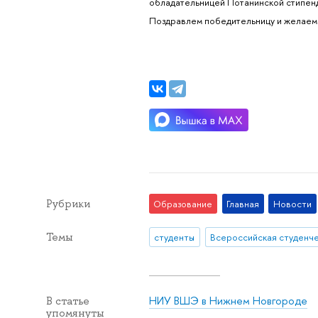
обладательницей Потанинской стипен
Поздравлем победительницу и желаем
Рубрики
Образование
Главная
Новости
Темы
студенты
НИУ ВШЭ в Нижнем Новгороде
В статье
упомянуты