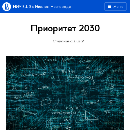
НИУ ВШЭ в Нижнем Новгороде
Меню
Приоритет 2030
Страница 1 из 2