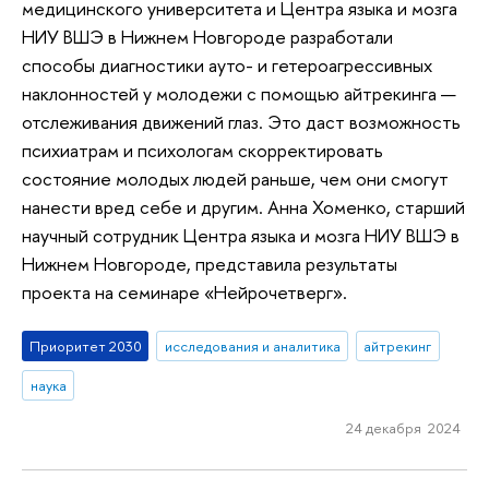
медицинского университета и Центра языка и мозга
НИУ ВШЭ в Нижнем Новгороде разработали
способы диагностики ауто- и гетероагрессивных
наклонностей у молодежи с помощью айтрекинга —
отслеживания движений глаз. Это даст возможность
психиатрам и психологам скорректировать
состояние молодых людей раньше, чем они смогут
нанести вред себе и другим. Анна Хоменко, старший
научный сотрудник Центра языка и мозга НИУ ВШЭ в
Нижнем Новгороде, представила результаты
проекта на семинаре «Нейрочетверг».
Приоритет 2030
исследования и аналитика
айтрекинг
наука
24 декабря 2024