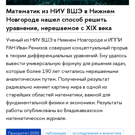
Математик из НИУ ВШЭ в Нижнем
Новгороде нашел способ решить
уравнение, нерешаемое с XIX века
Ученый из НИУ ВШЭ в Нижнем Новгороде и ИППИ
РАН Иван Ремизов совершил концептуальный прорыв
в теории дифференциальных уравнений. Ему удалось
вывести универсальную формулу для решения задач,
которые более 190 лет считались нерешаемыми
аналитическим путем. Полученный результат
радикально меняет картину мира в одной из
старейших областей математики, важной для
фундаментальной физики и экономики. Результаты
работы опубликованы во Владикавказском
математическом журнале.
Приоритет 2030
публикации
исследования и аналитика