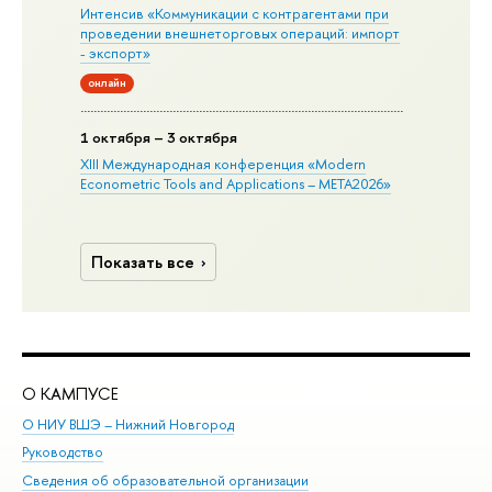
Интенсив «Коммуникации с контрагентами при
проведении внешнеторговых операций: импорт
- экспорт»
онлайн
1 октября – 3 октября
XIII Международная конференция «Modern
Econometric Tools and Applications – META2026»
Показать все
О КАМПУСЕ
ОБ
О НИУ ВШЭ – Нижний Новгород
Бак
Руководство
Маг
Сведения об образовательной организации
Вт