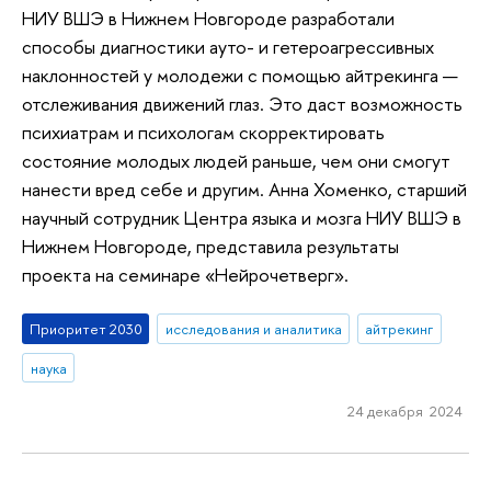
НИУ ВШЭ в Нижнем Новгороде разработали
способы диагностики ауто- и гетероагрессивных
наклонностей у молодежи с помощью айтрекинга —
отслеживания движений глаз. Это даст возможность
психиатрам и психологам скорректировать
состояние молодых людей раньше, чем они смогут
нанести вред себе и другим. Анна Хоменко, старший
научный сотрудник Центра языка и мозга НИУ ВШЭ в
Нижнем Новгороде, представила результаты
проекта на семинаре «Нейрочетверг».
Приоритет 2030
исследования и аналитика
айтрекинг
наука
24 декабря 2024