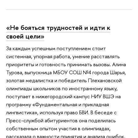
«Не бояться трудностей и идти к
своей цели»
За каждым успешным поступлением стоит
системная, упорная работа, умение расставлять
приоритеты и готовность принимать вызовы. Алина
Турова, выпускница МБОУ СОШ №4 города Шарья,
золотая медалистка и победитель Плехановской
олимпиады школьников по иностранному языку,
поступает в нижегородский кампус НИУ ВШЭ на
программу «Фундаментальная и прикладная
лингвистика», используя право БВИ. В беседе с
Пресс-службой абитуриентов она поделилась
собственным опытом участия в олимпиадах,
рассказала о важности принятия и анализа ошибок,