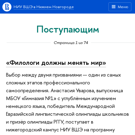
НИУ ВШЭ в Нижнем Новгороде
Меню
Поступающим
Страница 1 из 74
«Филологи должны менять мир»
Выбор между двумя призваниями — один из самых
сложных этапов профессионального
самоопределения. Анастасия Уварова, выпускница
МБОУ «Гимназия №1» с углублённым изучением
немецкого языка, победитель Международной
Евразийской лингвистической олимпиады школьников
и призёр олимпиады РГГУ, поступает в
нижегородский кампус НИУ ВШЭ на программу