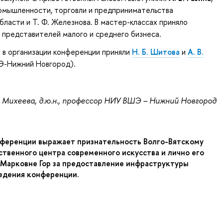
омышленности, торговли и предпринимательства
ласти и Т. Ф. Железнова. В мастер-классах приняло
 представителей малого и среднего бизнеса.
 в организации конференции приняли
Н. Б. Шитова
и
А. В.
-Нижний Новгород).
 Михеева, д.ю.н., профессор НИУ ВШЭ – Нижний Новгород
ференции выражает признательность Волго-Вятскому
ственного центра современного искусства и лично его
Марковне Гор за предоставление инфраструктуры
едения конференции.