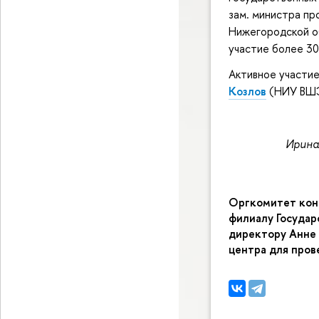
зам. министра пр
Нижегородской об
участие более 30
Активное участие
Козлов
(НИУ ВШЭ
Ирина
Оргкомитет кон
филиалу Государ
директору Анне 
центра для пров