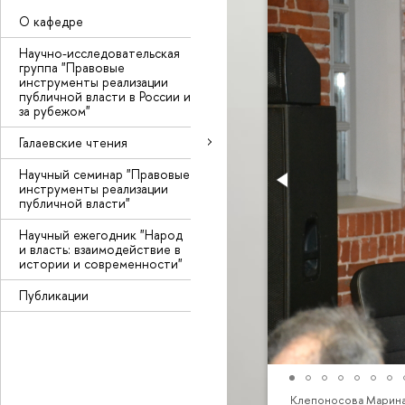
О кафедре
Научно-исследовательская
группа "Правовые
инструменты реализации
публичной власти в России и
за рубежом"
Галаевские чтения
Научный семинар "Правовые
инструменты реализации
публичной власти"
Научный ежегодник "Народ
и власть: взаимодействие в
истории и современности"
Публикации
Клепоносова Марина В