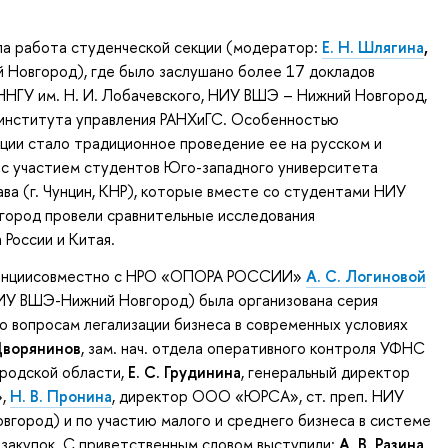
а работа студенческой секции (модератор:
Е. Н. Шлягина
,
 Новгород), где было заслушано более 17 докладов
НГУ им. Н. И. Лобачевского, НИУ ВШЭ – Нижний Новгород,
института управления РАНХиГС. Особенностью
ции стало традиционное проведение ее на русском и
 с участием студентов Юго-западного университета
ава (г. Чунцин, КНР), которые вместе со студентами НИУ
ород провели сравнительные исследования
 России и Китая.
ренциисовместно с НРО «ОПОРА РОССИИ»
А. С. Логиновой
 НИУ ВШЭ-Нижний Новгород) была организована серия
о вопросам легализации бизнеса в современных условиях
Дворянинов
, зам. нач. отдела оперативного контроля УФНС
ородской области,
Е. С. Грудинина
, генеральный директор
»,
Н. В. Пронина
, директор ООО «ЮРСА», ст. преп. НИУ
город) и по участию малого и среднего бизнеса в системе
закупок. С приветственным словом выступили:
А. В. Разина
,