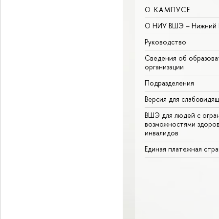
О КАМПУСЕ
О НИУ ВШЭ – Нижний 
Руководство
Сведения об образова
организации
Подразделения
Версия для слабовидя
ВШЭ для людей с огра
возможностями здоров
инвалидов
Единая платежная стр