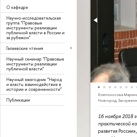
О кафедре
Научно-исследовательская
группа "Правовые
инструменты реализации
публичной власти в России и
за рубежом"
Галаевские чтения
Научный семинар "Правовые
инструменты реализации
публичной власти"
Научный ежегодник "Народ
и власть: взаимодействие в
истории и современности"
Клепоносова Марина В
Публикации
Новгород, Заслужен
16 ноября 2018 
практической к
развития России»