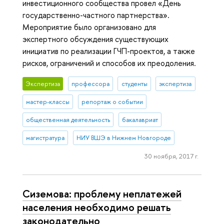
инвестиционного сообщества провел «День
государственно-частного партнерства».
Мероприятие было организовано для
экспертного обсуждения существующих
инициатив по реализации ГЧП-проектов, а также
рисков, ограничений и способов их преодоления.
Экспертиза
профессора
студенты
экспертиза
мастер-классы
репортаж о событии
общественная деятельность
бакалавриат
магистратура
НИУ ВШЭ в Нижнем Новгороде
30 ноября, 2017 г.
Сиземова: проблему неплатежей
населения необходимо решать
законодательно