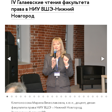
IV Галаевские чтения факультета
права в НИУ ВШЭ-Нижний
Новгород
Клепоносова Марина Вячеславовна, к.ю.н., доцент, декан
факультета права НИУ ВШЭ – Нижний Новгород,