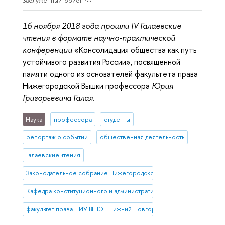
Заслуженный юрист РФ
16 ноября 2018 года прошли IV Галаевские
чтения в формате научно-практической
конференции
«Консолидация общества как путь
устойчивого развития России», посвященной
памяти одного из основателей факультета права
Нижегородской Вышки профессора
Юрия
Григорьевича Галая
.
Наука
профессора
студенты
репортаж о событии
общественная деятельность
Галаевские чтения
Законодательное собрание Нижегородской области
Кафедра конституционного и административного права НИУ ВШЭ 
факультет права НИУ ВШЭ - Нижний Новгород