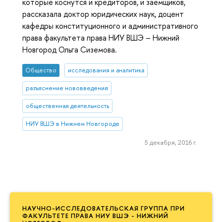
которые коснутся и кредиторов, и заемщиков,
рассказала доктор юридических наук, доцент
кафедры конституционного и административного
права факультета права НИУ ВШЭ – Нижний
Новгород Ольга Сиземова.
Общество
исследования и аналитика
разъяснение нововведения
общественная деятельность
НИУ ВШЭ в Нижнем Новгороде
5 декабря, 2016 г.
НАУЧНО-ИССЛЕДОВАТЕЛЬСКАЯ ГРУППА ПРИ
ФАКУЛЬТЕТЕ ПРАВА НИУ ВШЭ - НИЖНИЙ