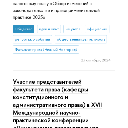
налоговому праву «Обзор изменений в
законодательстве и правоприменительной
практике 2025».
Общество
идеи и опыт
не учеба
официально
репортаж о событии
общественная деятельность
Факультет права (Нижний Новгород)
23 октября, 2024 г.
Участие представителей
факультета права (кафедры
конституционного и
административного права) в ХVII
Международной научно-
практической конференции
«Лицензионно-разрешительная