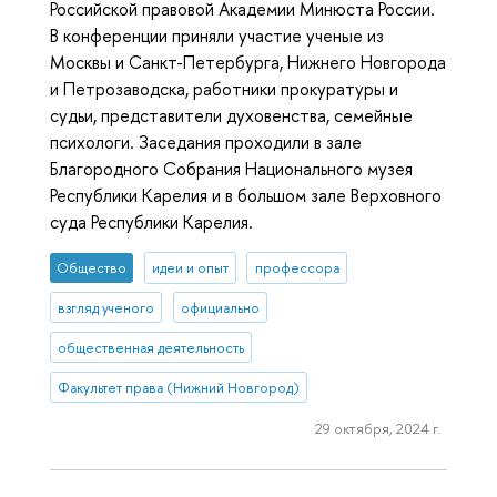
Российской правовой Академии Минюста России.
В конференции приняли участие ученые из
Москвы и Санкт-Петербурга, Нижнего Новгорода
и Петрозаводска, работники прокуратуры и
судьи, представители духовенства, семейные
психологи. Заседания проходили в зале
Благородного Собрания Национального музея
Республики Карелия и в большом зале Верховного
суда Республики Карелия.
Общество
идеи и опыт
профессора
взгляд ученого
официально
общественная деятельность
Факультет права (Нижний Новгород)
29 октября, 2024 г.