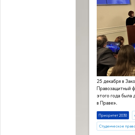
25 декабря в За
Правозащитный ф
этого года была 
в Праве».
Приоритет 2030
Студенческое прав