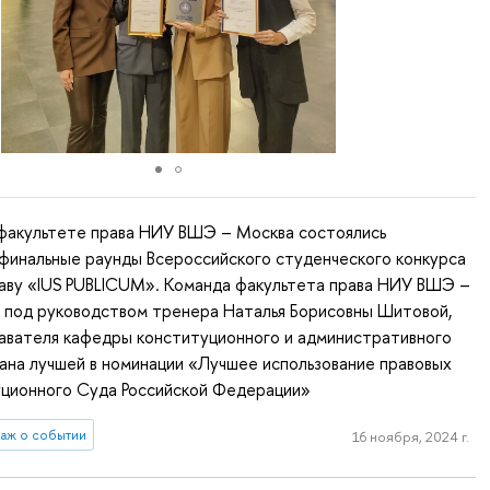
 факультете права НИУ ВШЭ – Москва состоялись
финальные раунды Всероссийского студенческого конкурса
раву «IUS PUBLICUM». Команда факультета права НИУ ВШЭ –
 под руководством тренера Наталья Борисовны Шитовой,
авателя кафедры конституционного и административного
нана лучшей в номинации «Лучшее использование правовых
уционного Суда Российской Федерации»
аж о событии
16 ноября, 2024 г.