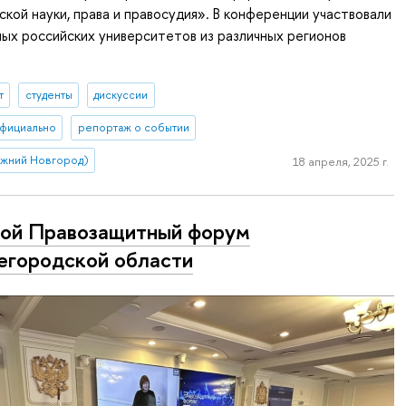
кой науки, права и правосудия». В конференции участвовали
ых российских университетов из различных регионов
т
студенты
дискуссии
фициально
репортаж о событии
ижний Новгород)
18 апреля, 2025 г.
ой Правозащитный форум
городской области