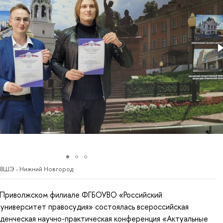
 ВШЭ - Нижний Новгород
в Приволжском филиале ФГБОУВО «Российский
университет правосудия» состоялась всероссийская
денческая научно-практическая конференция «Актуальные