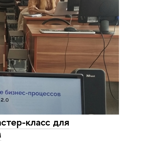
астер-класс для
м