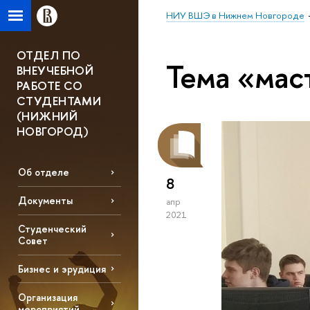
НИУ ВШЭ в Нижнем Новгороде
ОТДЕЛ ПО
Тема «мас
ВНЕУЧЕБНОЙ
РАБОТЕ СО
СТУДЕНТАМИ
(НИЖНИЙ
НОВГОРОД)
Об отделе
8
Документы
апр
2021
Студенческий
Совет
Бизнес и эрудиция
Организация
мероприятий