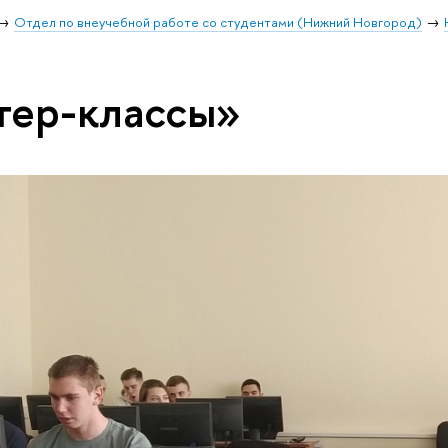
Отдел по внеучебной работе со студентами (Нижний Новгород)
тер-классы»