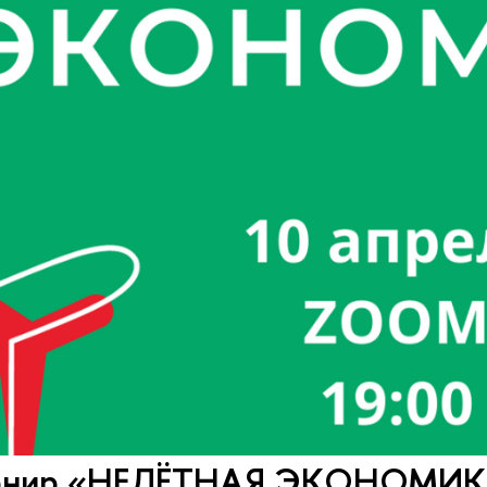
урнир «НЕЛЁТНАЯ ЭКОНОМИ