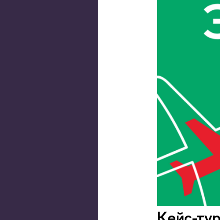
Кейс-т