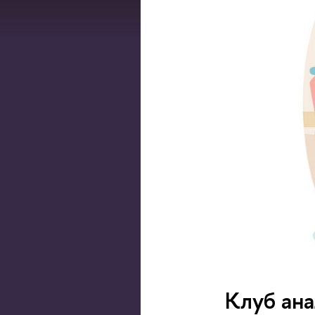
Клуб ана