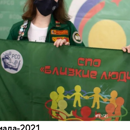
иада-2021