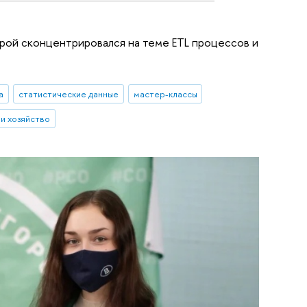
орой сконцентрировался на теме ETL процессов и
а
статистические данные
мастер-классы
и хозяйство