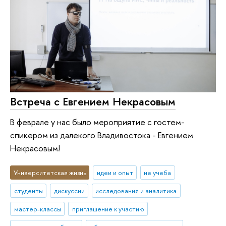
Встреча с Евгением Некрасовым
В феврале у нас было мероприятие с гостем-
спикером из далекого Владивостока - Евгением
Некрасовым!
Университетская жизнь
идеи и опыт
не учеба
студенты
дискуссии
исследования и аналитика
мастер-классы
приглашение к участию