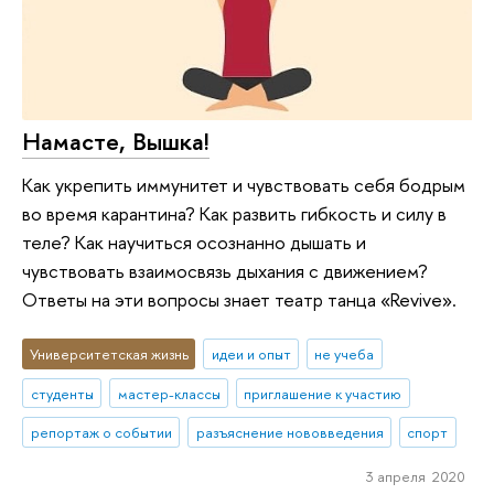
Намасте, Вышка!
Как укрепить иммунитет и чувствовать себя бодрым
во время карантина? Как развить гибкость и силу в
теле? Как научиться осознанно дышать и
чувствовать взаимосвязь дыхания с движением?
Ответы на эти вопросы знает театр танца «Revive».
Университетская жизнь
идеи и опыт
не учеба
студенты
мастер-классы
приглашение к участию
репортаж о событии
разъяснение нововведения
спорт
3 апреля 2020