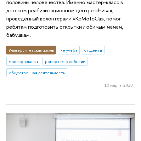
половины человечества. Именно мастер-класс в
детском реабилитационном центре «Нива»,
проведённый волонтёрами «КоМоТоСа», помог
ребятам подготовить открытки любимым мамам,
бабушкам.
Университетская жизнь
не учеба
студенты
мастер-классы
репортаж о событии
общественная деятельность
10 марта 2020