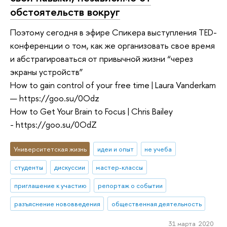
обстоятельств вокруг
Поэтому сегодня в эфире Спикера выступления TED-
конференции о том, как же организовать свое время
и абстрагироваться от привычной жизни “через
экраны устройств”
How to gain control of your free time | Laura Vanderkam
— https://goo.su/0Odz
How to Get Your Brain to Focus | Chris Bailey
- https://goo.su/0OdZ
Университетская жизнь
идеи и опыт
не учеба
студенты
дискуссии
мастер-классы
приглашение к участию
репортаж о событии
разъяснение нововведения
общественная деятельность
31 марта 2020