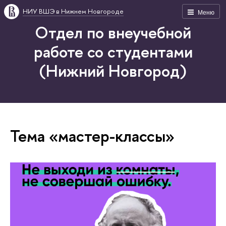
НИУ ВШЭ в Нижнем Новгороде
Меню
Отдел по внеучебной
работе со студентами
(Нижний Новгород)
Тема «мастер-классы»