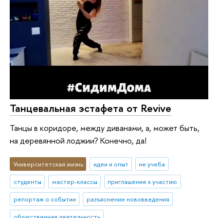
Танцевальная эстафета от Revive
Танцы в коридоре, между диванами, а, может быть,
на деревянной лоджии? Конечно, да!
Университетская жизнь
идеи и опыт
не учеба
студенты
мастер-классы
приглашение к участию
репортаж о событии
разъяснение нововведения
общественная деятельность