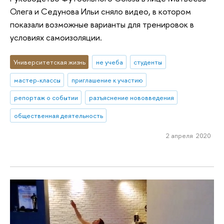
Олега и Седунова Ильи сняло видео, в котором
показали возможные варианты для тренировок в
условиях самоизоляции.
Университетская жизнь
не учеба
студенты
мастер-классы
приглашение к участию
репортаж о событии
разъяснение нововведения
общественная деятельность
2 апреля 2020