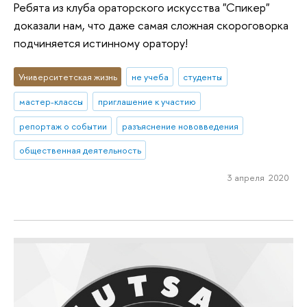
Ребята из клуба ораторского искусства "Спикер"
доказали нам, что даже самая сложная скороговорка
подчиняется истинному оратору!
Университетская жизнь
не учеба
студенты
мастер-классы
приглашение к участию
репортаж о событии
разъяснение нововведения
общественная деятельность
3 апреля 2020