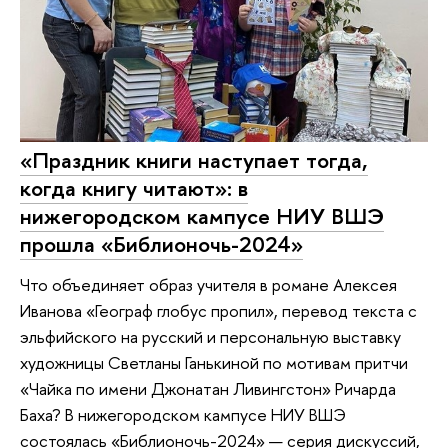
«Праздник книги наступает тогда,
когда книгу читают»: в
нижегородском кампусе НИУ ВШЭ
прошла «Библионочь-2024»
Что объединяет образ учителя в романе Алексея
Иванова «Географ глобус пропил», перевод текста с
эльфийского на русский и персональную выставку
художницы Светланы Ганькиной по мотивам притчи
«Чайка по имени Джонатан Ливингстон» Ричарда
Баха? В нижегородском кампусе НИУ ВШЭ
состоялась «Библионочь-2024» — серия дискуссий,