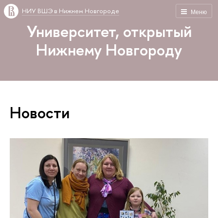
НИУ ВШЭ в Нижнем Новгороде
Меню
Университет, открытый
Нижнему Новгороду
Новости