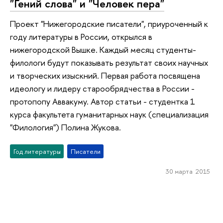
"Гений слова" и "Человек пера"
Проект "Нижегородские писатели", приуроченный к
году литературы в России, открылся в
нижегородской Вышке. Каждый месяц студенты-
филологи будут показывать результат своих научных
и творческих изыскний. Первая работа посвящена
идеологу и лидеру старообрядчества в России -
протопопу Аввакуму. Автор статьи - студентка 1
курса факультета гуманитарных наук (специализация
"Филология") Полина Жукова.
Год литературы
Писатели
30 марта 2015