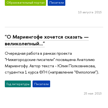
Образовательный портал
Писатели
10 августа 2015
"О Мариенгофе хочется сказать —
великолепный..."
Очередная работа в рамках проекта
"Нижегородские писатели" посвящена Анатолию
Мариенгофу. Автор текста - Юлия Полковникова,
студентка 1 курса ФГН (направление "Филология").
Год литературы
Писатели
25 мая 2015