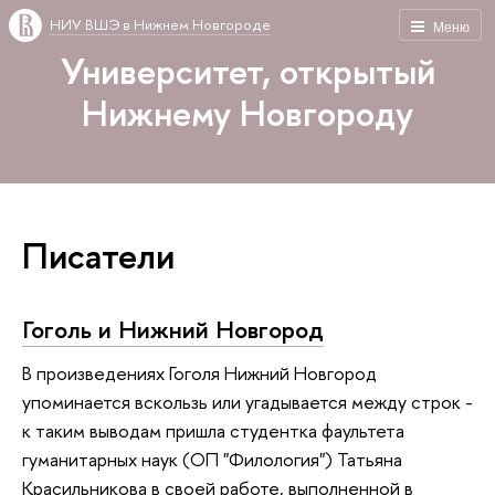
НИУ ВШЭ в Нижнем Новгороде
Меню
Университет, открытый
Нижнему Новгороду
Писатели
Гоголь и Нижний Новгород
В произведениях Гоголя Нижний Новгород
упоминается вскользь или угадывается между строк -
к таким выводам пришла студентка фаультета
гуманитарных наук (ОП "Филология") Татьяна
Красильникова в своей работе, выполненной в