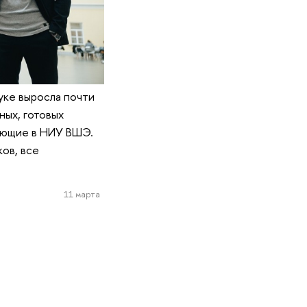
уке выросла почти
ных, готовых
тающие в НИУ ВШЭ.
ов, все
11 марта