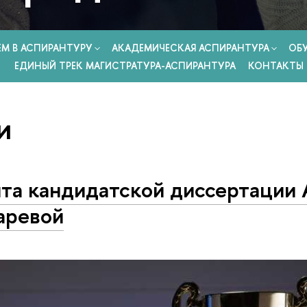
ЕМ В АСПИРАНТУРУ
АКАДЕМИЧЕСКАЯ АСПИРАНТУРА
ОБ
ЕДИНЫЙ ТРЕК МАГИСТРАТУРА-АСПИРАНТУРА
КОНТАКТЫ
и
та кандидатской диссертации
аревой