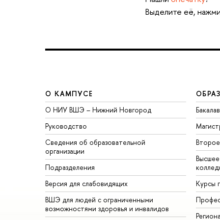
Выделите её, нажми
О КАМПУСЕ
ОБРА
О НИУ ВШЭ – Нижний Новгород
Бакала
Руководство
Магист
Сведения об образовательной
Второе
организации
Высшее
Подразделения
коллед
Версия для слабовидящих
Курсы 
ВШЭ для людей с ограниченными
Профес
возможностями здоровья и инвалидов
Регион