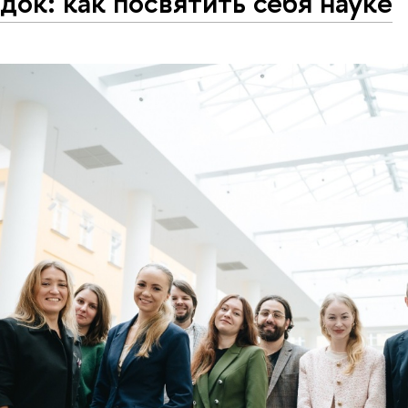
док: как посвятить себя науке