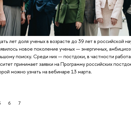
ать лет доля ученых в возрасте до 39 лет в российской на
явилось новое поколение ученых — энергичных, амбициоз
ьшому поиску. Среди них — постдоки, в частности рабо
ситет принимает заявки на Программу российских постдок
рой можно узнать на вебинаре 13 марта.
5
6
7