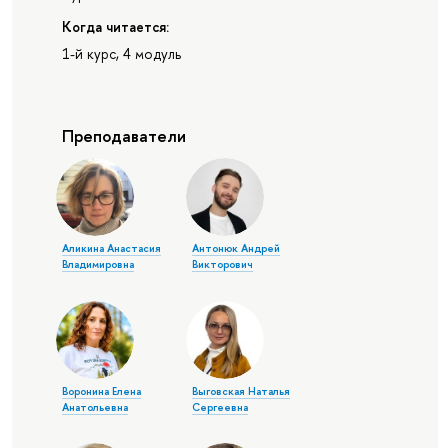
Когда читается:
1-й курс, 4 модуль
Преподаватели
Аликина Анастасия
Антонюк Андрей
Владимировна
Викторович
Воронина Елена
Выговская Наталья
Анатольевна
Сергеевна