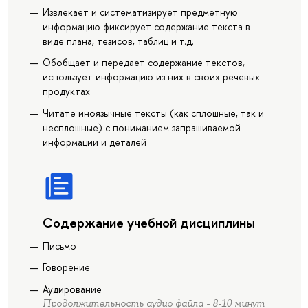
Извлекает и систематизирует предметную
информацию фиксирует содержание текста в
виде плана, тезисов, таблиц и т.д.
Обобщает и передает содержание текстов,
использует информацию из них в своих речевых
продуктах
Читате иноязычные тексты (как сплошные, так и
несплошные) с пониманием запрашиваемой
информации и деталей
Содержание учебной дисциплины
Письмо
Говорение
Аудирование
Продолжительность аудио файла - 8-10 минут