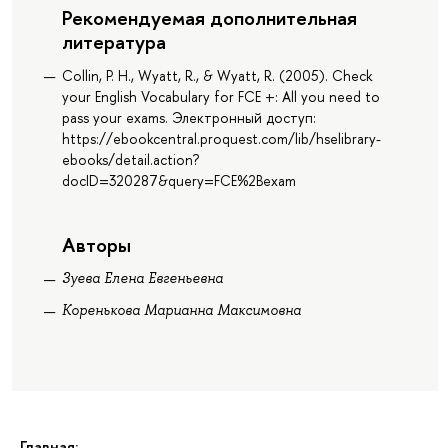
Рекомендуемая дополнительная
литература
Collin, P. H., Wyatt, R., & Wyatt, R. (2005). Check
your English Vocabulary for FCE +: All you need to
pass your exams. Электронный доступ:
https://ebookcentral.proquest.com/lib/hselibrary-
ebooks/detail.action?
docID=320287&query=FCE%2Bexam
Авторы
Зуева Елена Евгеньевна
Коренькова Марианна Максимовна
Главная: