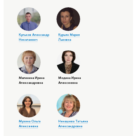
Кульков Александр
Курьян Мария
Николаевич
Львовна
Малинина Ирина
Модина Ирина
Александровна
Алексеевна
Мухина Ольга
Ненашева Татьяна
Алексеевна
Александровна