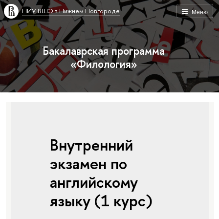
НИУ ВШЭ в Нижнем Новгороде
Меню
Бакалаврская программа
«Филология»
Внутренний
экзамен по
английскому
языку (1 курс)