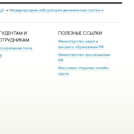
од)
→
Международная лаборатория динамических систем и
ТУДЕНТАМ И
ПОЛЕЗНЫЕ ССЫЛКИ
ОТРУДНИКАМ
Министерство науки и
высшего образования РФ
рпоративная почта
Министерство просвещения
S
РФ
Массовые открытые онлайн-
курсы