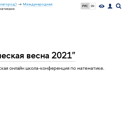
Новгород)
Международная
РУС
EN
матика»»
еская весна 2021"
кая онлайн школа-конференция по математике.