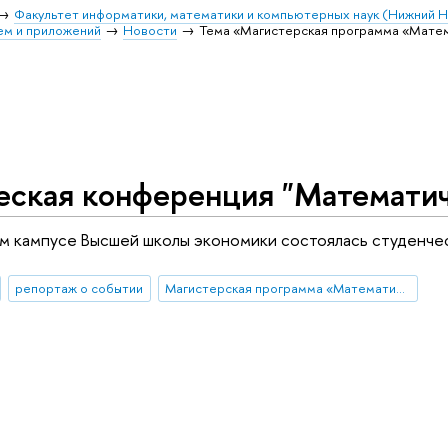
Факультет информатики, математики и компьютерных наук (Нижний 
ем и приложений
Новости
Тема «Магистерская программа «Мате
еская конференция "Математич
м кампусе Высшей школы экономики состоялась студенчес
репортаж о событии
Магистерская программа «Математика»