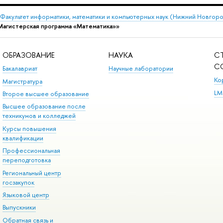
Факультет информатики, математики и компьютерных наук (Нижний Новгор
Магистерская программа «Математика»»
ОБРАЗОВАНИЕ
НАУКА
С
С
Бакалавриат
Научные лаборатории
Ко
Магистратура
LM
Второе высшее образование
Высшее образование после
техникумов и колледжей
Курсы повышения
квалификации
Профессиональная
переподготовка
Региональный центр
госзакупок
Языковой центр
Выпускники
Обратная связь и