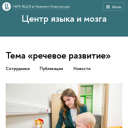
НИУ ВШЭ в Нижнем Новгороде
Меню
Центр языка и мозга
Тема «речевое развитие»
Сотрудники
Публикации
Новости