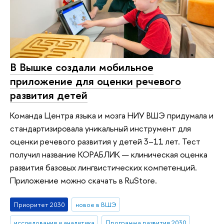
В Вышке создали мобильное
приложение для оценки речевого
развития детей
Команда Центра языка и мозга НИУ ВШЭ придумала и
стандартизировала уникальный инструмент для
оценки речевого развития у детей 3–11 лет. Тест
получил название КОРАБЛИК — клиническая оценка
развития базовых лингвистических компетенций.
Приложение можно скачать в RuStore.
Приоритет 2030
новое в ВШЭ
исследования и аналитика
Программа развития 2030