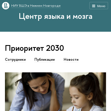
НИУ ВШЭ в Нижнем Новгороде
Меню
Центр языка и мозга
Приоритет 2030
Сотрудники
Публикации
Новости