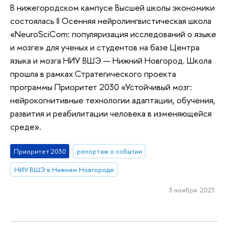
В нижегородском кампусе Высшей школы экономики
состоялась II Осенняя нейролингвистическая школа
«NeuroSciCom: популяризация исследований о языке
и мозге» для ученых и студентов на базе Центра
языка и мозга НИУ ВШЭ — Нижний Новгород. Школа
прошла в рамках Стратегического проекта
программы Приоритет 2030 «Устойчивый мозг:
нейрокогнитивные технологии адаптации, обучения,
развития и реабилитации человека в изменяющейся
среде».
Приоритет 2030
репортаж о событии
НИУ ВШЭ в Нижнем Новгороде
3 ноября 2023