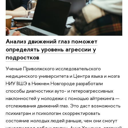
Анализ движений глаз поможет
определять уровень агрессии у
подростков
Ученые Приволжского исследовательского
медицинского университета и Центра языка и мозга
НИУ ВШЭ в Нижнем Новгороде разработали
способы диагностики ауто- и гетероагрессивных
наклонностей у молодежи с помощью айтрекинга —
отслеживания движений глаз. Это даст возможность
психиатрам и психологам скорректировать
состояние молодых людей раньше, чем они смогут
нанести вред себе и другим. Анна Хоменко, старший