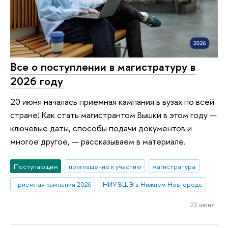
Все о поступлении в магистратуру в
2026 году
20 июня началась приемная кампания в вузах по всей
стране! Как стать магистрантом Вышки в этом году —
ключевые даты, способы подачи документов и
многое другое, — рассказываем в материале.
Поступающим
приглашение к участию
магистратура
приемная кампания 2026
НИУ ВШЭ в Нижнем Новгороде
22 июня