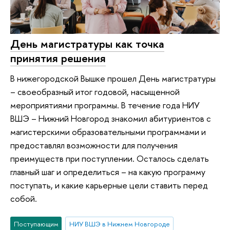
День магистратуры как точка
принятия решения
В нижегородской Вышке прошел День магистратуры
– своеобразный итог годовой, насыщенной
мероприятиями программы. В течение года НИУ
ВШЭ – Нижний Новгород знакомил абитуриентов с
магистерскими образовательными программами и
предоставлял возможности для получения
преимуществ при поступлении. Осталось сделать
главный шаг и определиться – на какую программу
поступать, и какие карьерные цели ставить перед
собой.
Поступающим
НИУ ВШЭ в Нижнем Новгороде