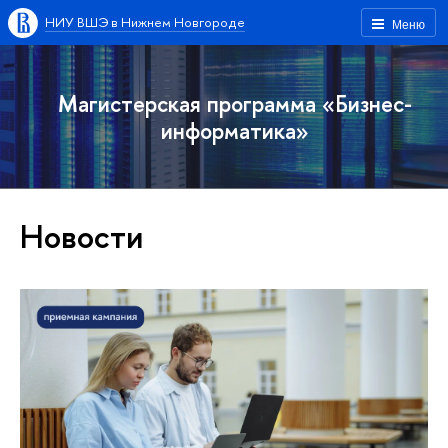
НИУ ВШЭ в Нижнем Новгороде
Меню
Магистерская программа «Бизнес-
информатика»
Новости