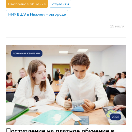
Свободное общение
студенты
НИУ ВШЭ в Нижнем Новгороде
15 июля
Поступление на платное обучение в