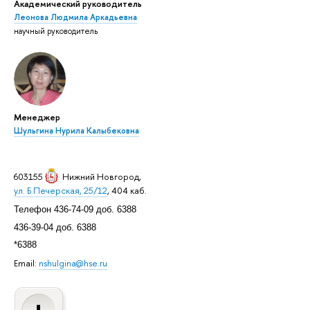
Академический руководитель
Леонова Людмила Аркадьевна
научный руководитель
Менеджер
Шульгина Нурила Калыбековна
603155
Нижний Новгород
,
ул. Б.Печерская, 25/12
, 404 каб.
Телефон 436-74-09 доб. 6388
436-39-04 доб. 6388
*6388
Email:
nshulgina@hse.ru