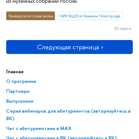
из музейных собраний России.
Университетская жизнь
НИУ ВШЭ в Нижнем Новгороде
30 марта
Следующая страница
Главная:
О программе
Партнеры
Выпускники
Серия вебинаров для абитуриентов (авторизуйтесь в
ВК)
Чат с абитуриентами в MAX
Чат с абитуриентами в ВК (авторизуйтесь в ВК)