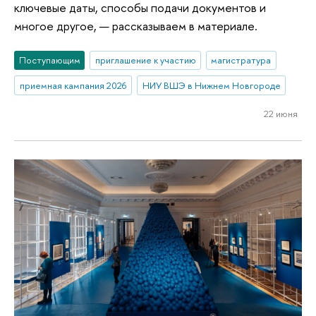
ключевые даты, способы подачи документов и
многое другое, — рассказываем в материале.
Поступающим
приглашение к участию
магистратура
приемная кампания 2026
НИУ ВШЭ в Нижнем Новгороде
22 июня