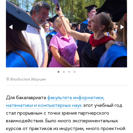
© Владислав Марцев
Для бакалавриата
факультета информатики,
математики и компьютерных наук
этот учебный год
стал прорывным с точки зрения партнерского
взаимодействия. Было много экспериментальных
курсов от практиков из индустрии, много проектной