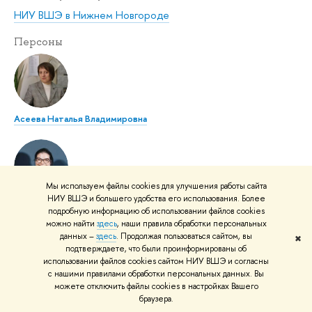
НИУ ВШЭ в Нижнем Новгороде
Персоны
Асеева Наталья Владимировна
Мы используем файлы cookies для улучшения работы сайта
НИУ ВШЭ и большего удобства его использования. Более
Бляхман Анна Александровна
подробную информацию об использовании файлов cookies
можно найти
здесь
, наши правила обработки персональных
данных –
здесь
. Продолжая пользоваться сайтом, вы
✖
подтверждаете, что были проинформированы об
использовании файлов cookies сайтом НИУ ВШЭ и согласны
с нашими правилами обработки персональных данных. Вы
можете отключить файлы cookies в настройках Вашего
Климова Маргарита Андреевна
браузера.