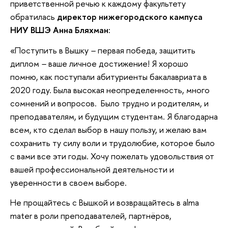
приветственной речью к каждому факультету
обратилась
директор нижегородского кампуса
НИУ ВШЭ Анна Бляхман:
«Поступить в Вышку
–
первая победа, защитить
диплом
–
ваше личное достижение! Я хорошо
помню, как поступали абитуриенты бакалавриата в
2020 году. Была высокая неопределенность, много
сомнений и вопросов. Было трудно и родителям, и
преподавателям, и будущим студентам. Я благодарна
всем, кто сделал выбор в нашу пользу, и желаю вам
сохранить ту силу воли и трудолюбие, которое было
с вами все эти годы. Хочу пожелать удовольствия от
вашей профессиональной деятельности и
уверенности в своем выборе.
Не прощайтесь с Вышкой и возвращайтесь в alma
mater в роли преподавателей, партнёров,