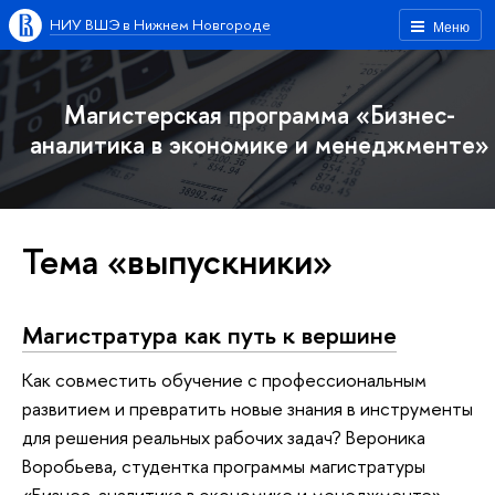
НИУ ВШЭ в Нижнем Новгороде
Меню
Магистерская программа «Бизнес-
аналитика в экономике и менеджменте»
Тема «выпускники»
Магистратура как путь к вершине
Как совместить обучение с профессиональным
развитием и превратить новые знания в инструменты
для решения реальных рабочих задач? Вероника
Воробьева, студентка программы магистратуры
«Бизнес-аналитика в экономике и менеджменте»,