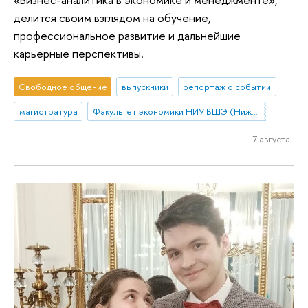
делится своим взглядом на обучение,
профессиональное развитие и дальнейшие
карьерные перспективы.
Свободное общение
выпускники
репортаж о событии
магистратура
Факультет экономики НИУ ВШЭ (Нижний Новгород)
7 августа