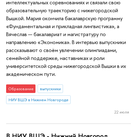
интеллектуальных соревнованиях и связали свою
образовательную траекторию с нижегородской
Вышкой. Мария окончила бакалаврскую программу
«Фундаментальная и прикладная лингвистика», а
Вячеслав — бакалавриат и магистратуру по
направлению «Экономика». В интервью выпускники
рассказывают о своём увлечении олимпиадами,
семейной поддержке, наставниках и роли
университетской среды нижегородской Вышки в их
академическом пути.
Образование
выпускники
НИУ ВШЭ в Нижнем Новгороде
22 июля
В НИУ ВШЭ - Нижний Новгород