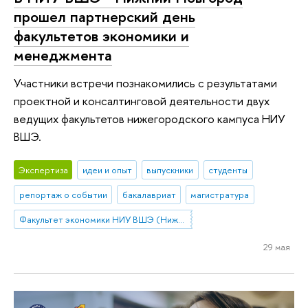
прошел партнерский день
факультетов экономики и
менеджмента
Участники встречи познакомились с результатами
проектной и консалтинговой деятельности двух
ведущих факультетов нижегородского кампуса НИУ
ВШЭ.
Экспертиза
идеи и опыт
выпускники
студенты
репортаж о событии
бакалавриат
магистратура
Факультет экономики НИУ ВШЭ (Нижний Новгород)
29 мая