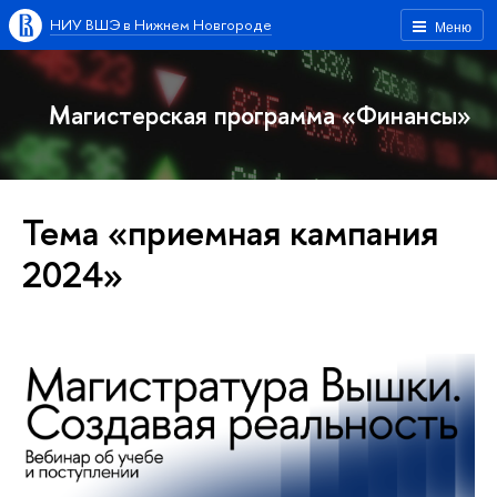
НИУ ВШЭ в Нижнем Новгороде
Меню
Магистерская программа «Финансы»
Тема «приемная кампания
2024»