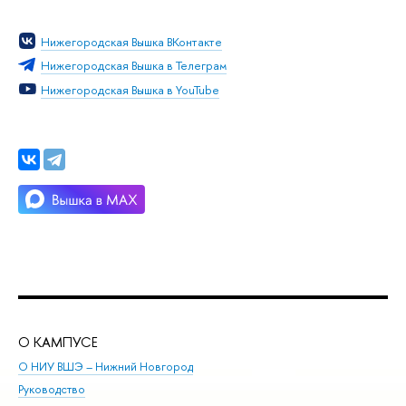
Нижегородская Вышка ВКонтакте
Нижегородская Вышка в Телеграм
Нижегородская Вышка в YouTube
О КАМПУСЕ
ОБ
О НИУ ВШЭ – Нижний Новгород
Бак
Руководство
Маг