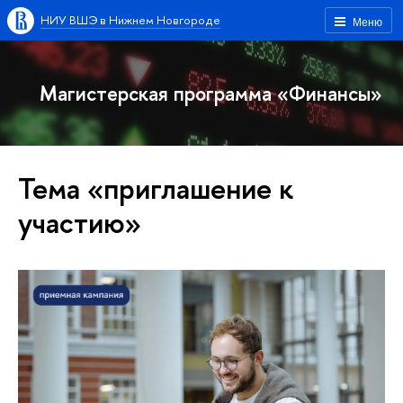
НИУ ВШЭ в Нижнем Новгороде
Меню
Магистерская программа «Финансы»
Тема «приглашение к
участию»