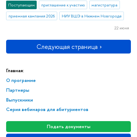
Поступающим
приглашение к участию
магистратура
приемная кампания 2026
НИУ ВШЭ в Нижнем Новгороде
22 июня
Следующая страница
Главная:
О программе
Партнеры
Выпускники
Серия вебинаров для абитуриентов
Подать документы