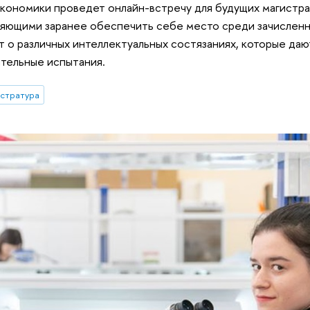
кономики проведет онлайн-встречу для будущих магистра
ляющими заранее обеспечить себе место среди зачисленн
 о различных интеллектуальных состязаниях, которые да
ительные испытания.
истратура