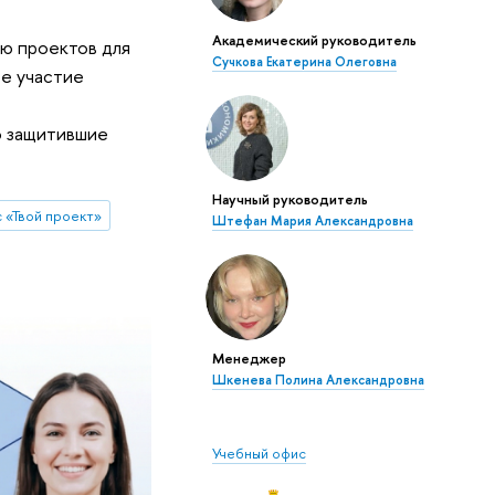
Академический руководитель
ию проектов для
Сучкова Екатерина Олеговна
е участие
о защитившие
Научный руководитель
с «Твой проект»
Штефан Мария Александровна
Менеджер
Шкенева Полина Александровна
Учебный офис