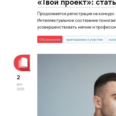
«Твой проект»: стат
Продолжается регистрация на конкурс 
Интеллектуальное состязание помогает
усовершенствовать мягкие и професси
Образование
приглашение к участию
конк
2
дек
2025