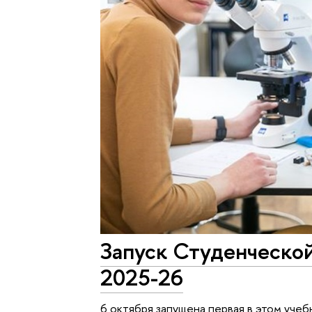
Запуск Студенческой
2025-26
6 октября запущена первая в этом уче