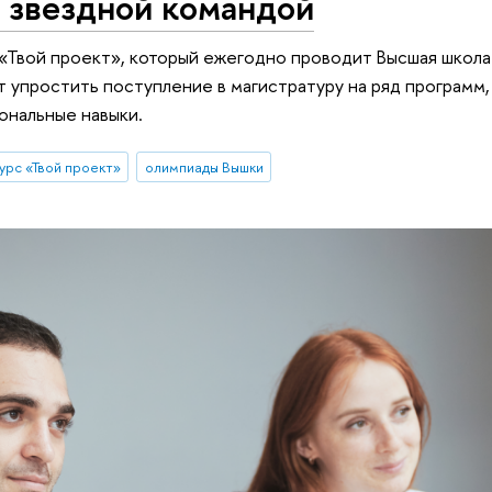
ь звездной командой
«Твой проект», который ежегодно проводит Высшая школа
 упростить поступление в магистратуру на ряд программ,
ональные навыки.
урс «Твой проект»
олимпиады Вышки