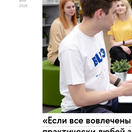
фев
2026
«Если все вовлечены
практически любой 