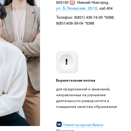
603155
Нижний Новгород
,
ул. Б.Печерская, 25/12
, каб.404
Телефон: 8(831) 436-74-09 *6388;
8(831)436-39-04 *6388
Выразительная кнопка
для предложений и замечаний,
направленных на улучшение
деятельности университета и
повышение качества образования
Нижегородская Вышка
ВКонтакте