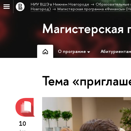
НИУ ВШЭ в Нижнем Новгороде
Образовательные 
Новгород)
Магистерская программа «Финансы» (Н
Магистерская 
О программе
Абитуриента
Тема «приглаш
10