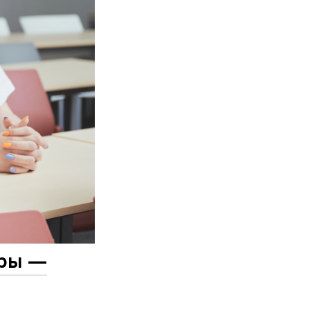
уры —