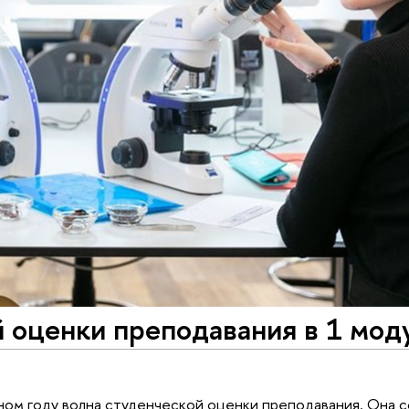
 оценки преподавания в 1 мод
бном году волна студенческой оценки преподавания. Она 