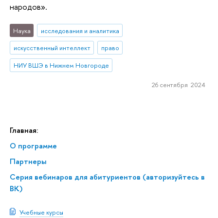
народов».
Наука
исследования и аналитика
искусственный интеллект
право
НИУ ВШЭ в Нижнем Новгороде
26 сентября 2024
Главная:
О программе
Партнеры
Серия вебинаров для абитуриентов (авторизуйтесь в
ВК)
Учебные курсы