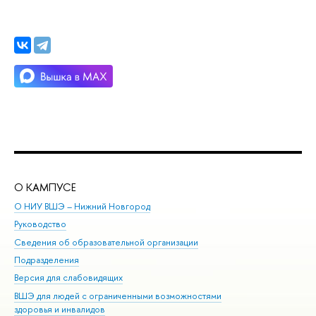
О КАМПУСЕ
ОБ
О НИУ ВШЭ – Нижний Новгород
Бак
Руководство
Маг
Сведения об образовательной организации
Вт
Подразделения
Вы
Версия для слабовидящих
Ку
ВШЭ для людей с ограниченными возможностями
Пр
здоровья и инвалидов
Рег