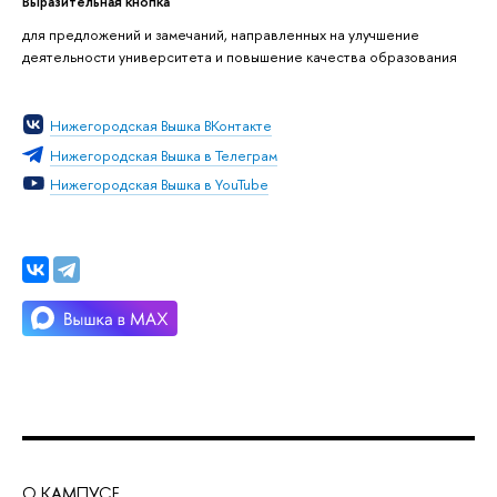
Выразительная кнопка
для предложений и замечаний, направленных на улучшение
деятельности университета и повышение качества образования
Нижегородская Вышка ВКонтакте
Нижегородская Вышка в Телеграм
Нижегородская Вышка в YouTube
О КАМПУСЕ
ОБ