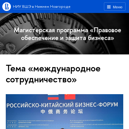
НИУ ВШЭ в Нижнем Новгороде
Меню
Магистерская программа «Правовое
обеспечение и защита бизнеса»
Тема «международное
сотрудничество»