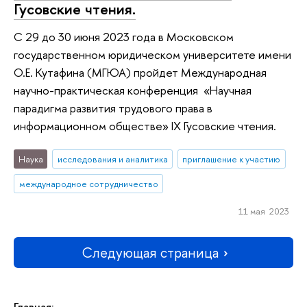
Гусовские чтения.
С 29 до 30 июня 2023 года в Московском
государственном юридическом университете имени
О.Е. Кутафина (МГЮА) пройдет Международная
научно-практическая конференция «Научная
парадигма развития трудового права в
информационном обществе» IX Гусовские чтения.
Наука
исследования и аналитика
приглашение к участию
международное сотрудничество
11 мая 2023
Следующая страница
Главная: